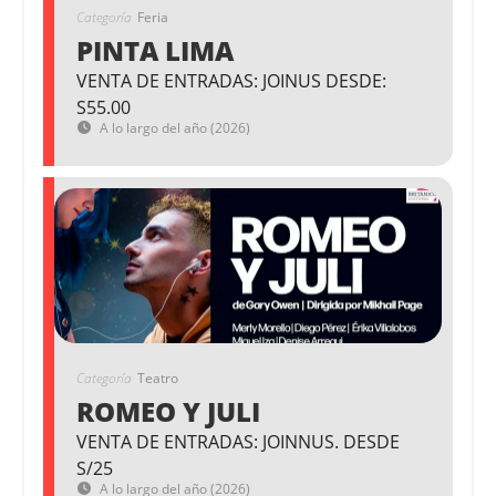
Categoría
Feria
PINTA LIMA
VENTA DE ENTRADAS: JOINUS DESDE:
S55.00
A lo largo del año (2026)
Categoría
Teatro
ROMEO Y JULI
VENTA DE ENTRADAS: JOINNUS. DESDE
S/25
A lo largo del año (2026)