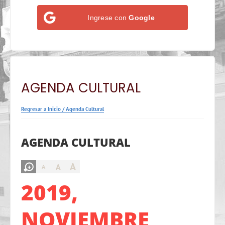
Ingrese con
Google
AGENDA CULTURAL
Regresar a Inicio
/
Agenda Cultural
AGENDA CULTURAL
A
A
A
2019,
NOVIEMBRE