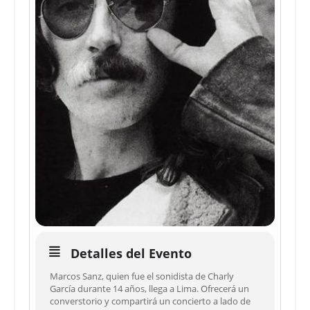
Detalles del Evento
Marcos Sanz, quien fue el sonidista de Charly
García durante 14 años, llega a Lima. Ofrecerá un
converstorio y compartirá un concierto a lado de