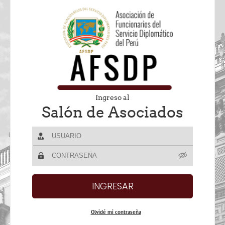
Ingreso al
Salón de Asociados
Olvidé mi contraseña