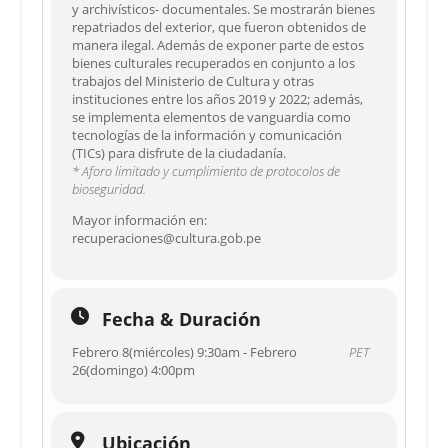
y archivísticos- documentales. Se mostrarán bienes
repatriados del exterior, que fueron obtenidos de
manera ilegal. Además de exponer parte de estos
bienes culturales recuperados en conjunto a los
trabajos del Ministerio de Cultura y otras
instituciones entre los años 2019 y 2022; además,
se implementa elementos de vanguardia como
tecnologías de la información y comunicación
(TICs) para disfrute de la ciudadanía.
* Aforo limitado y cumplimiento de protocolos de
bioseguridad.
Mayor información en:
recuperaciones@cultura.gob.pe
Fecha & Duración
Febrero 8(miércoles) 9:30am - Febrero
PET
26(domingo) 4:00pm
Ubicación