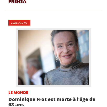
PRENSA
2026, AGO 09
LE MONDE
Dominique Frot est morte à l’âge de
68 ans