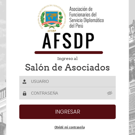
Ingreso al
Salón de Asociados
Olvidé mi contraseña