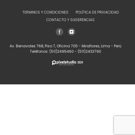
TERMINOS Y CONDICIONES
POLÍTICA DE PRIVACIDAD
CONTACTO Y SUGERENCIAS
Av. Benavides 768, Piso 7, Oficina 705 - Miraflores, Lima - Perú
Teléfonos:
(511)2495460
-
(511)2433790