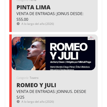
PINTA LIMA
VENTA DE ENTRADAS: JOINUS DESDE:
S55.00
A lo largo del año (2026)
Categoría
Teatro
ROMEO Y JULI
VENTA DE ENTRADAS: JOINNUS. DESDE
S/25
A lo largo del año (2026)