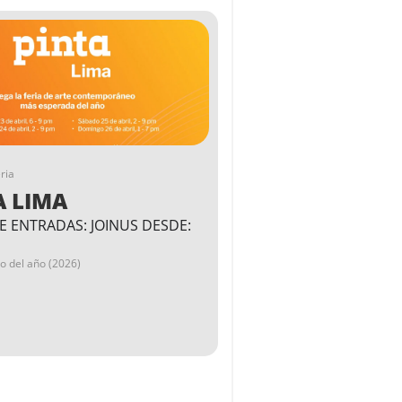
ria
A LIMA
E ENTRADAS: JOINUS DESDE:
go del año (2026)