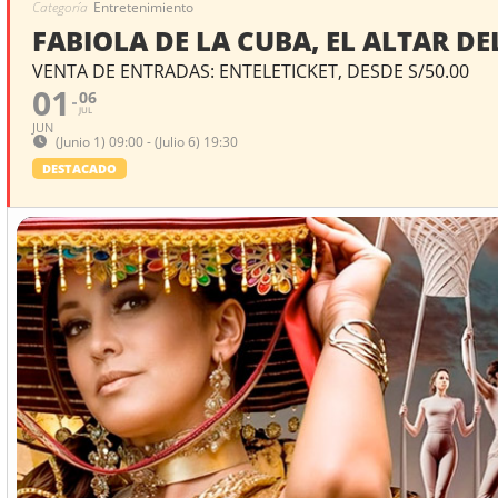
Categoría
Entretenimiento
FABIOLA DE LA CUBA, EL ALTAR DE
VENTA DE ENTRADAS: ENTELETICKET, DESDE S/50.00
01
06
JUL
JUN
(Junio 1) 09:00 - (Julio 6) 19:30
DESTACADO