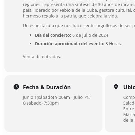
regiones, representa una síntesis de 30 años de incans
país, liderado por Fabiola de la Cuba, gestora cultural,
hermoso regalo a la patria, que celebra la vida.
Un espectáculo que nos hace sentir orgullosos de ser 
Día del concierto:
6 de julio de 2024
Duración aproximada del evento:
3 Horas.
Venta de entradas.
Fecha & Duración
Ubi
Junio 1(sábado) 9:00am - Julio
PET
Compl
6(sábado) 7:30pm
Salad
Entre
Maria
de la