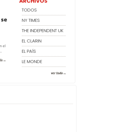
ARCHIVOS
TODOS
 se
NY TIMES
THE INDEPENDENT UK
EL CLARIN
n el
EL PAÍS
..
ás
LE MONDE
ver todo