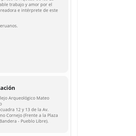
able trabajo y amor por el
 creadora e intérprete de este
peruanos.
cación
ejo Arqueológico Mateo
o
 cuadra 12 y 13 de la Av.
no Cornejo (Frente a la Plaza
 Bandera - Pueblo Libre).