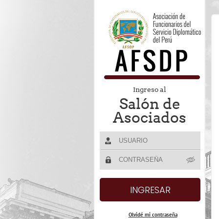
Ingreso al
Salón de
Asociados
Olvidé mi contraseña