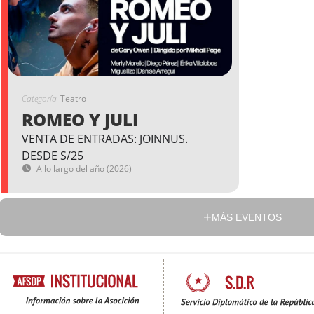
Categoría
Teatro
ROMEO Y JULI
VENTA DE ENTRADAS: JOINNUS.
DESDE S/25
A lo largo del año (2026)
MÁS EVENTOS