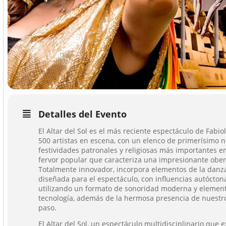
Detalles del Evento
El Altar del Sol es el más reciente espectáculo de Fabi
500 artistas en escena, con un elenco de primerísimo n
festividades patronales y religiosas más importantes en
fervor popular que caracteriza una impresionante ober
Totalmente innovador, incorpora elementos de la danz
diseñada para el espectáculo, con influencias autócto
utilizando un formato de sonoridad moderna y elemen
tecnología, además de la hermosa presencia de nuestr
paso.
El Altar del Sol, un espectáculo multidisciplinario que 