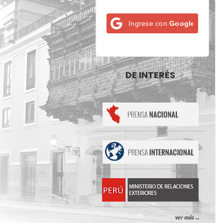
Ingrese con
Google
DE INTERÉS
ver más