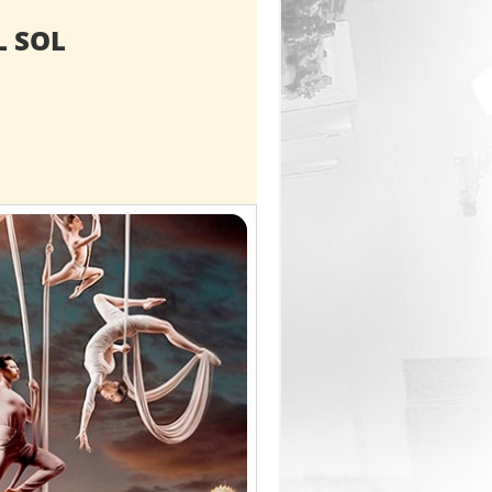
L SOL