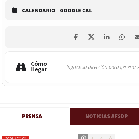
CALENDARIO
GOOGLE CAL
Cómo
llegar
PRENSA
NOTICIAS AFSDP
A
A
A
2026, AGO 08