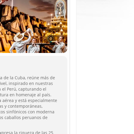
ola de la Cuba, reúne más de
ivel, inspirado en nuestras
 el Perú, capturando el
tura en homenaje al país.
a aérea y está especialmente
nas y contemporáneas,
tos sinfónicos con moderna
os caballos peruanos de
expresa la riqueza de las 25