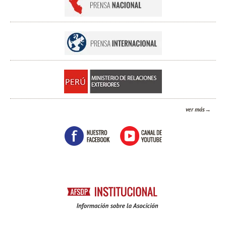
ver más