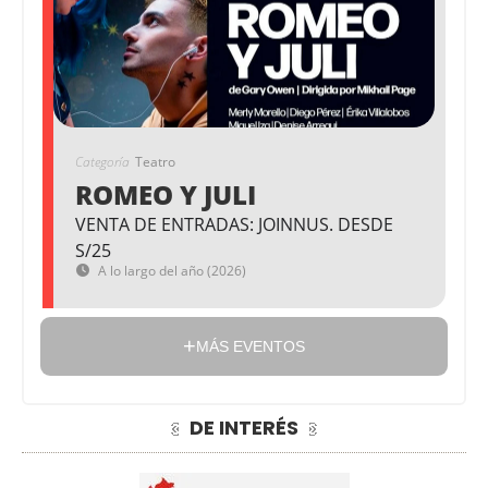
Categoría
Teatro
ROMEO Y JULI
VENTA DE ENTRADAS: JOINNUS. DESDE
S/25
A lo largo del año (2026)
MÁS EVENTOS
DE INTERÉS