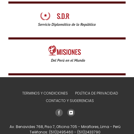
TERMINOS Y CONDICIONES
POLÍTICA DE PRIVACIDAD
CONTACTO Y SUGERENCIAS
Av. Benavides 768, Piso 7, Oficina 705 - Miraflores, Lima - Perú
Teléfonos:
(511)2495460
-
(511)2433790