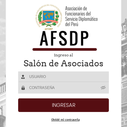
Ingreso al
Salón de Asociados
Olvidé mi contraseña