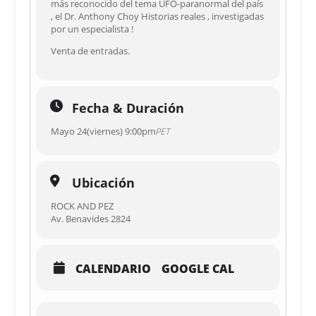
más reconocido del tema UFO-paranormal del país
, el Dr. Anthony Choy Historias reales , investigadas
por un especialista !
Venta de entradas.
Fecha & Duración
Mayo 24(viernes) 9:00pm
PET
Ubicación
ROCK AND PEZ
Av. Benavides 2824
CALENDARIO
GOOGLE CAL