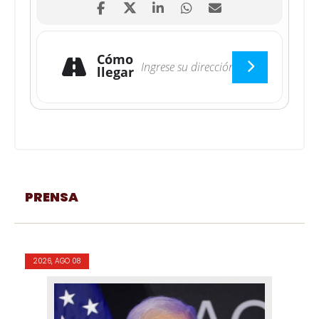
Cómo
llegar
PRENSA
2026, AGO 08