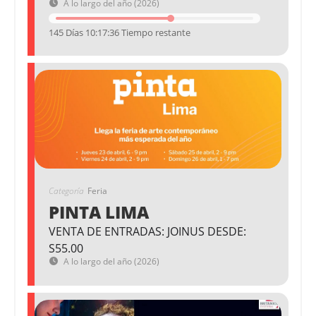
A lo largo del año (2026)
145 Días 10:17:36 Tiempo restante
Categoría
Feria
PINTA LIMA
VENTA DE ENTRADAS: JOINUS DESDE:
S55.00
A lo largo del año (2026)