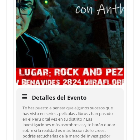
Detalles del Evento
Te has puesto a pensar que algunos sucesos que
has visto en series , películas , libros , han pasado
en el Perú o tal vez en tu distrito ? Las
investigaciones más asombrosas y te harán dudar
sobre si la realidad es más ficción de lo crees ,
podrás escucharlas de la mano del investigador