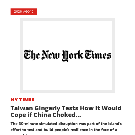
2026, AGO 10
NY TIMES
Taiwan Gingerly Tests How It Would
Cope if China Choked...
The 30-minute simulated disruption was part of the island’s
effort to test and build people’s resilience in the face of a