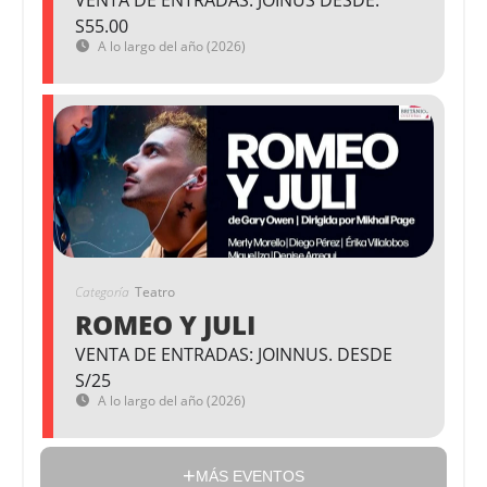
VENTA DE ENTRADAS: JOINUS DESDE:
S55.00
A lo largo del año (2026)
Categoría
Teatro
ROMEO Y JULI
VENTA DE ENTRADAS: JOINNUS. DESDE
S/25
A lo largo del año (2026)
MÁS EVENTOS