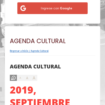
Ingrese con
Google
AGENDA CULTURAL
Regresar a Inicio
/
Agenda Cultural
AGENDA CULTURAL
A
A
A
2019,
SEPTIEMBRE