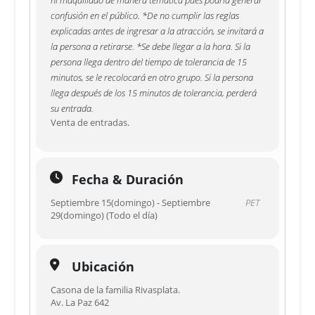
ni maquillado de manera temática pues podría generar
confusión en el público. *De no cumplir las reglas
explicadas antes de ingresar a la atracción, se invitará a
la persona a retirarse. *Se debe llegar a la hora. Si la
persona llega dentro del tiempo de tolerancia de 15
minutos, se le recolocará en otro grupo. Si la persona
llega después de los 15 minutos de tolerancia, perderá
su entrada.
Venta de entradas.
Fecha & Duración
Septiembre 15(domingo) - Septiembre
PET
29(domingo) (Todo el día)
Ubicación
Casona de la familia Rivasplata.
Av. La Paz 642