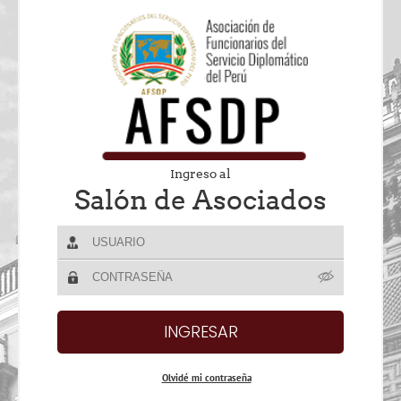
Ingreso al
Salón de Asociados
Olvidé mi contraseña