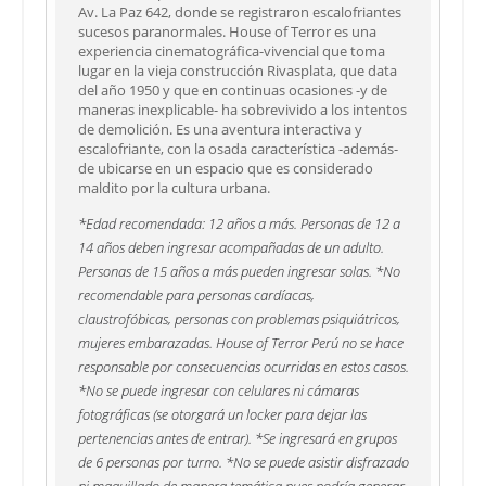
Av. La Paz 642, donde se registraron escalofriantes
sucesos paranormales. House of Terror es una
experiencia cinematográfica-vivencial que toma
lugar en la vieja construcción Rivasplata, que data
del año 1950 y que en continuas ocasiones -y de
maneras inexplicable- ha sobrevivido a los intentos
de demolición. Es una aventura interactiva y
escalofriante, con la osada característica -además-
de ubicarse en un espacio que es considerado
maldito por la cultura urbana.
*Edad recomendada: 12 años a más. Personas de 12 a
14 años deben ingresar acompañadas de un adulto.
Personas de 15 años a más pueden ingresar solas. *No
recomendable para personas cardíacas,
claustrofóbicas, personas con problemas psiquiátricos,
mujeres embarazadas. House of Terror Perú no se hace
responsable por consecuencias ocurridas en estos casos.
*No se puede ingresar con celulares ni cámaras
fotográficas (se otorgará un locker para dejar las
pertenencias antes de entrar). *Se ingresará en grupos
de 6 personas por turno. *No se puede asistir disfrazado