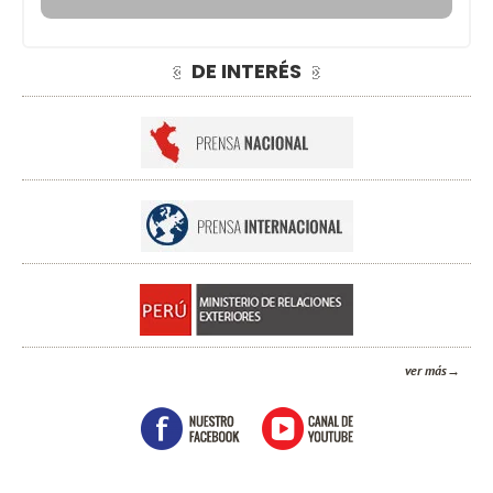
DE INTERÉS
ver más