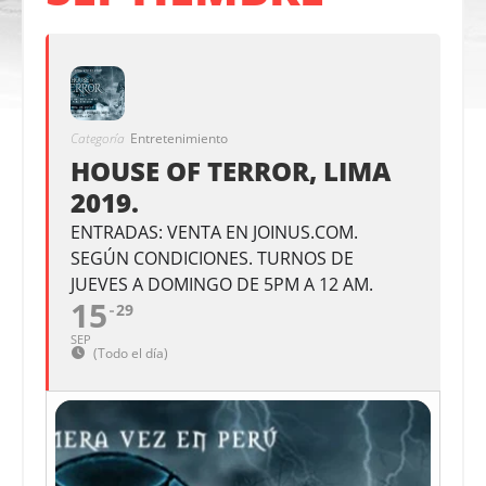
Categoría
Entretenimiento
HOUSE OF TERROR, LIMA
2019.
ENTRADAS: VENTA EN JOINUS.COM.
SEGÚN CONDICIONES. TURNOS DE
JUEVES A DOMINGO DE 5PM A 12 AM.
15
29
SEP
(Todo el día)