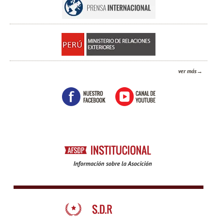
ver más