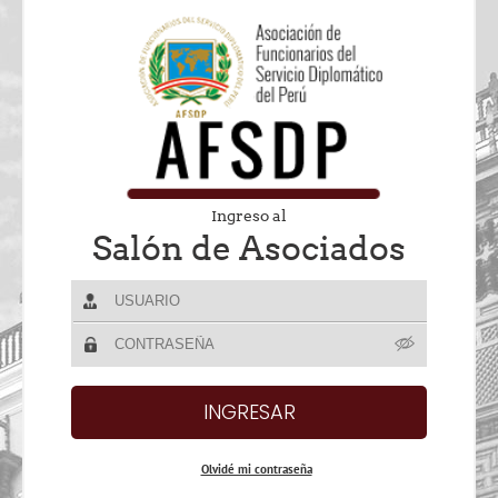
Ingreso al
Salón de Asociados
Olvidé mi contraseña