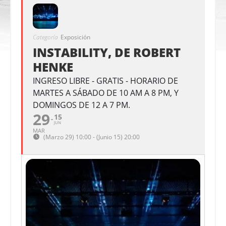
Categoría
Exposición
INSTABILITY, DE ROBERT
HENKE
INGRESO LIBRE - GRATIS - HORARIO DE
MARTES A SÁBADO DE 10 AM A 8 PM, Y
DOMINGOS DE 12 A 7 PM.
29
15
JUN
MAR
(Marzo 29) 10:00 - (Junio 15) 20:00