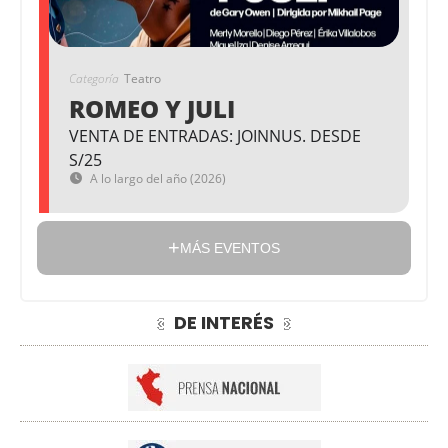
Categoría
Teatro
ROMEO Y JULI
VENTA DE ENTRADAS: JOINNUS. DESDE
S/25
A lo largo del año (2026)
MÁS EVENTOS
DE INTERÉS