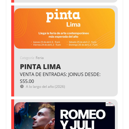
Categoría
Feria
PINTA LIMA
VENTA DE ENTRADAS: JOINUS DESDE:
S55.00
A lo largo del año (2026)