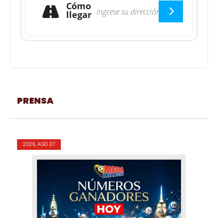
Cómo
llegar
PRENSA
2026, AGO 07