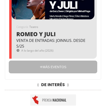
Categoría
Teatro
ROMEO Y JULI
VENTA DE ENTRADAS: JOINNUS. DESDE
S/25
A lo largo del año (2026)
MÁS EVENTOS
DE INTERÉS