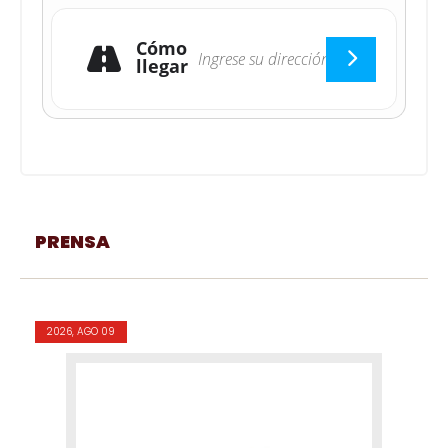
Cómo
llegar
PRENSA
2026, AGO 09