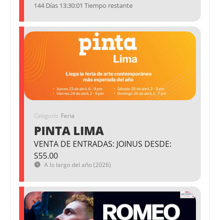
144 Días 13:30:01 Tiempo restante
Categoría
Feria
PINTA LIMA
VENTA DE ENTRADAS: JOINUS DESDE:
S55.00
A lo largo del año (2026)