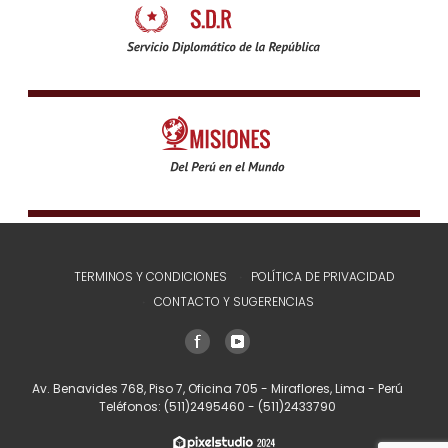
TERMINOS Y CONDICIONES
POLÍTICA DE PRIVACIDAD
CONTACTO Y SUGERENCIAS
Av. Benavides 768, Piso 7, Oficina 705 - Miraflores, Lima - Perú
Teléfonos:
(511)2495460
-
(511)2433790