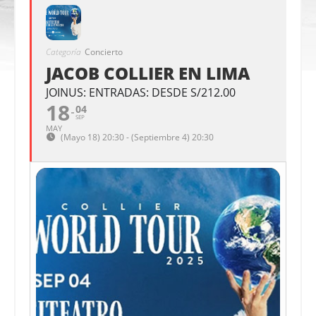
Categoría
Concierto
JACOB COLLIER EN LIMA
JOINUS: ENTRADAS: DESDE S/212.00
18
04
SEP
MAY
(Mayo 18) 20:30 - (Septiembre 4) 20:30