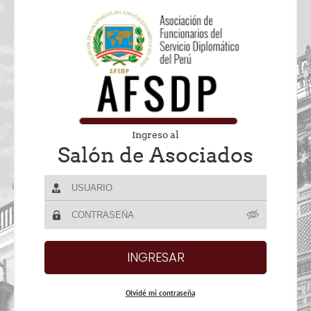
Ingreso al
Salón de Asociados
Olvidé mi contraseña