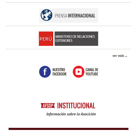
ver más