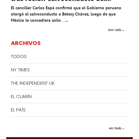
El canciller Carlos Espá confirmó que el Gobierno peruano
otorgó el salvoconducto a Betssy Chávez, luego de que
México le concediera asilo…...
leer más
ARCHIVOS
TODOS
NY TIMES
THE INDEPENDENT UK
EL CLARIN
EL PAÍS
ver todo