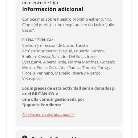
un elenco de lujo.
Información adicional
Conoce más sobre nuestro próximo estreno, “Yo,
Cinna (el poeta)”, obra inspirada en el clásico “Julio
César”.
FICHA TÉCNICA:
Versión y dirección de Lucho Tuesta
Actúan: Montserrat Brugué, Eduardo Camino,
Emilram Cossío, Salvador Del Solar, Irene
Eyzaguirre, Alberto Isola, Norma Martínez, Gonzalo
Molina, Ebelin Ortiz, Anaí Padilla, Tommy Párraga,
Fiorella Pennano, Marcello Rivera y Ricardo
Velásquez.
Los ingresos de esta actividad serán donados p
or el BRITÁNICO a
una olla común gestionada por
“Juguete Pendiente”
Adquisición de entradas aquí>>