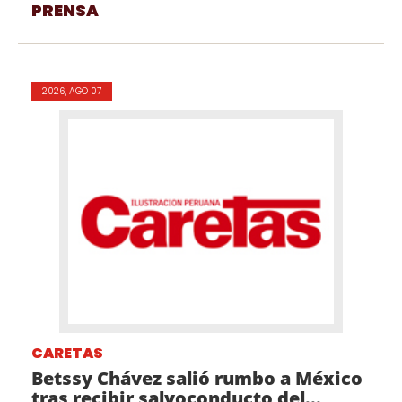
PRENSA
2026, AGO 07
CARETAS
Betssy Chávez salió rumbo a México
tras recibir salvoconducto del...