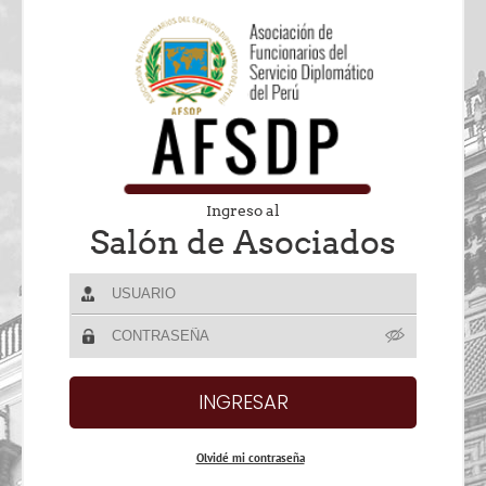
Ingreso al
Salón de Asociados
Olvidé mi contraseña