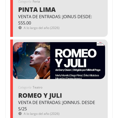
Categoría
Feria
PINTA LIMA
VENTA DE ENTRADAS: JOINUS DESDE:
S55.00
A lo largo del año (2026)
Categoría
Teatro
ROMEO Y JULI
VENTA DE ENTRADAS: JOINNUS. DESDE
S/25
A lo largo del año (2026)