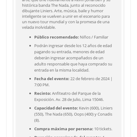
histórica banda The Nada, junto al reconocido
dibujante Liniers. Arte, música, baile y humor
inteligente se vuelven a unir en el escenario para
un nuevo tour mundial y con la promesa de una
velada inolvidable.
Público recomendado:
Niños / Familiar
Podrán ingresar desde los 12 años de edad
pagando su entrada, menores de edad
deberán ingresar acompañados de un
adulto responsable que haya comprado su
entrada en la misma localidad.
Fecha del evento:
22 de febrero de 2024 |
7:00 PM.
Recinto:
Anfiteatro del Parque de la
Exposición. Av. 28 de Julio, Lima 15046.
Capacidad del evento:
Kevin (600), Liniers
(550), The Nada (650), Oops (400) y Conadis
(8).
Compra máxima por persona:
10 tickets.