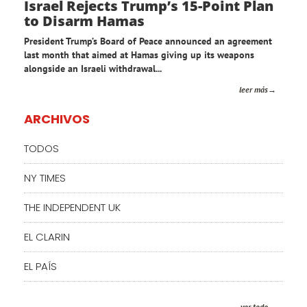
Israel Rejects Trump’s 15-Point Plan
to Disarm Hamas
President Trump’s Board of Peace announced an agreement
last month that aimed at Hamas giving up its weapons
alongside an Israeli withdrawal...
leer más
ARCHIVOS
TODOS
NY TIMES
THE INDEPENDENT UK
EL CLARIN
EL PAÍS
ver todo