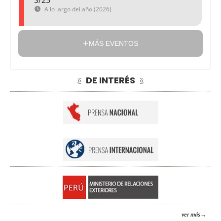
S/25
A lo largo del año (2026)
MÁS EVENTOS
DE INTERÉS
ver más