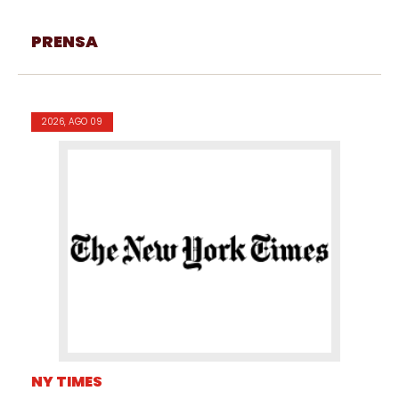
PRENSA
2026, AGO 09
NY TIMES