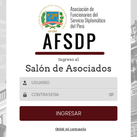
Ingreso al
Salón de Asociados
Olvidé mi contraseña