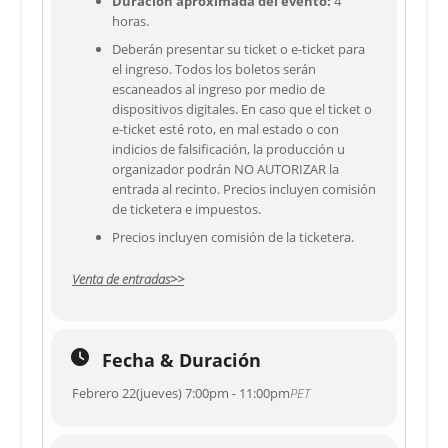
Duración aproximada del evento:
4
horas.
Deberán presentar su ticket o e-ticket para
el ingreso. Todos los boletos serán
escaneados al ingreso por medio de
dispositivos digitales. En caso que el ticket o
e-ticket esté roto, en mal estado o con
indicios de falsificación, la producción u
organizador podrán NO AUTORIZAR la
entrada al recinto. Precios incluyen comisión
de ticketera e impuestos.
Precios incluyen comisión de la ticketera.
Venta de entradas>>
Fecha & Duración
Febrero 22(jueves) 7:00pm - 11:00pm
PET