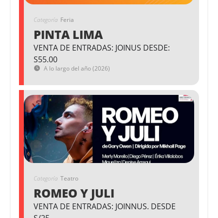
Categoría
Feria
PINTA LIMA
VENTA DE ENTRADAS: JOINUS DESDE:
S55.00
A lo largo del año (2026)
Categoría
Teatro
ROMEO Y JULI
VENTA DE ENTRADAS: JOINNUS. DESDE