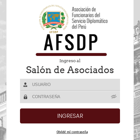
Ingreso al
Salón de Asociados
Olvidé mi contraseña