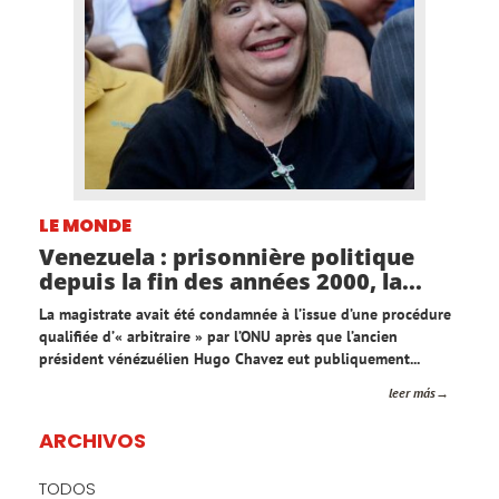
LE MONDE
Venezuela : prisonnière politique
depuis la fin des années 2000, la...
La magistrate avait été condamnée à l’issue d’une procédure
qualifiée d’« arbitraire » par l’ONU après que l’ancien
président vénézuélien Hugo Chavez eut publiquement...
leer más
ARCHIVOS
TODOS