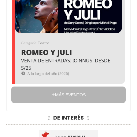
Categoría
Teatro
ROMEO Y JULI
VENTA DE ENTRADAS: JOINNUS. DESDE
S/25
A lo largo del año (2026)
MÁS EVENTOS
DE INTERÉS