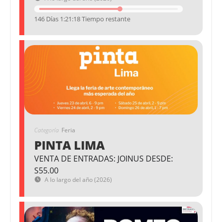
146 Días 1:21:17 Tiempo restante
Categoría
Feria
PINTA LIMA
VENTA DE ENTRADAS: JOINUS DESDE:
S55.00
A lo largo del año (2026)