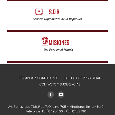
TERMINOS Y CONDICIONES
POLÍTICA DE PRIVACIDAD
CONTACTO Y SUGERENCIAS
Av. Benavides 768, Piso 7, Oficina 705 - Miraflores, Lima - Perú
Teléfonos:
(511)2495460
-
(511)2433790