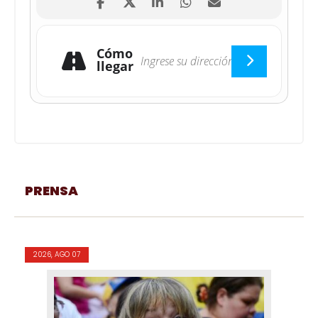
Cómo
llegar
PRENSA
2026, AGO 07