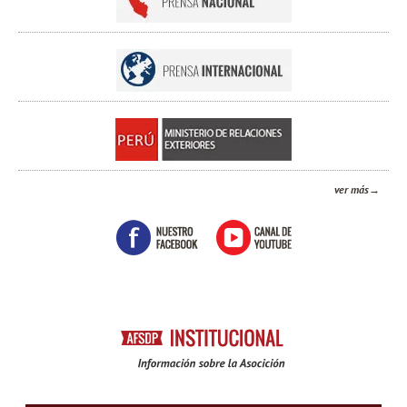
ver más