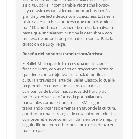
siglo XIX por el incomparable Piotr Tchaikovsky,
cuya música es considerada por muchos la más
grande y perfecta de sus composiciones. Esta es la
historia de una bella princesa que caerá dormida
por 100 años bajo el hechizo de un hada malvada
hasta que un valeroso príncipe la descubre y con
un beso de amor la despierta de su sueño. Bajo la
dirección de Lucy Telge.
Reseña del ponente/productora/artista:
El Ballet Municipal de Lima es una institución sin
fines de lucro, con 41 años de trayectoria artística
que tiene como objetivo principal, difundir la
cultura a través del arte del Ballet Clásico, lo cual le
ha permitido consolidarse como una de las
compañías de ballet más sólidas del Perú y de
América del Sur. Conformada por bailarines
nacionales como extranjeros, el BML sigue
trabajando incansablemente en favor de la cultura,
aportando una estrategia de edu-entretenimiento,
comprometiéndonos en brindar siempre lo mejor y
seguir difundiendo el hermoso arte de la danza en
nuestro país.