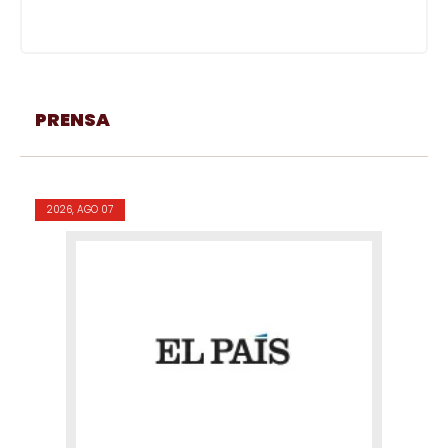
PRENSA
2026, AGO 07