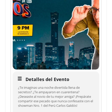
Detalles del Evento
¿Te imaginas una noche divertida llena de
secretos? ¿Te ampayaron en cuarentena?
¿Deseaste al novio de tu mejor amiga? ¡Prepárate
compartir ese pecado que nunca confesaste con el
showman Nro. 1 del Perú Carlos Galdós!