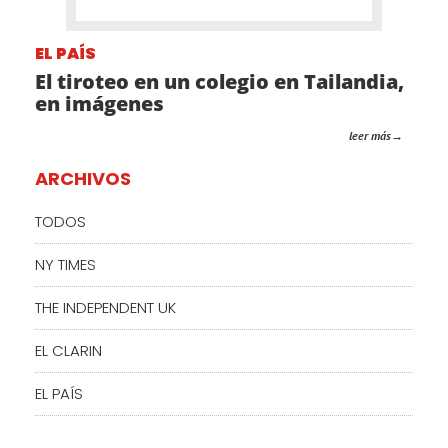
EL PAÍS
El tiroteo en un colegio en Tailandia,
en imágenes
leer más
ARCHIVOS
TODOS
NY TIMES
THE INDEPENDENT UK
EL CLARIN
EL PAÍS