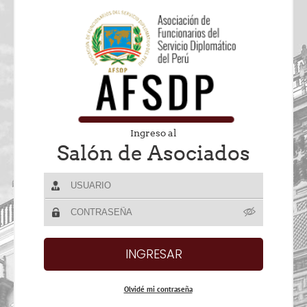
Ingreso al
Salón de Asociados
Olvidé mi contraseña