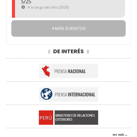
S/25
A lo largo del año (2026)
MÁS EVENTOS
DE INTERÉS
ver más