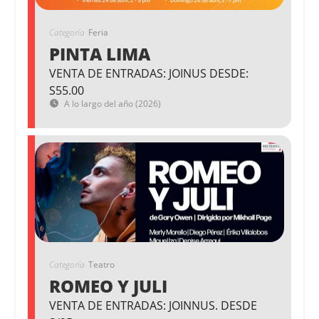
Categoría
Feria
PINTA LIMA
VENTA DE ENTRADAS: JOINUS DESDE:
S55.00
A lo largo del año (2026)
Categoría
Teatro
ROMEO Y JULI
VENTA DE ENTRADAS: JOINNUS. DESDE