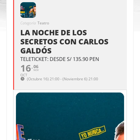
Categoría
Teatro
LA NOCHE DE LOS
SECRETOS CON CARLOS
GALDÓS
TELETICKET: DESDE S/ 135.90 PEN
16
06
NOV
OCT
(Octubre 16) 21:00 - (Noviembre 6) 21:00