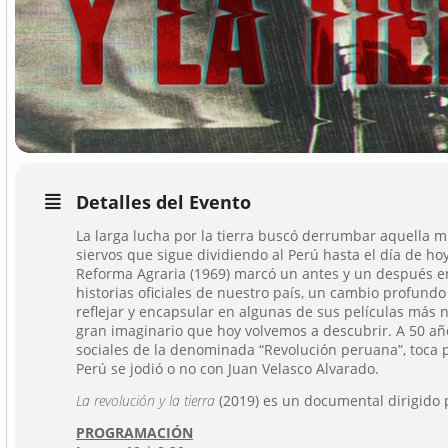
Detalles del Evento
La larga lucha por la tierra buscó derrumbar aquella m
siervos que sigue dividiendo al Perú hasta el día de hoy
Reforma Agraria (1969) marcó un antes y un después en 
historias oficiales de nuestro país, un cambio profundo
reflejar y encapsular en algunas de sus películas más 
gran imaginario que hoy volvemos a descubrir. A 50 añ
sociales de la denominada “Revolución peruana”, toca 
Perú se jodió o no con Juan Velasco Alvarado.
La revolución y la tierra
(2019) es un documental dirigido
PROGRAMACIÓN