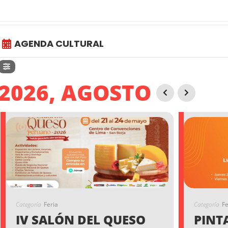
AGENDA CULTURAL
2026, AGOSTO
Categoría
Feria
Categoría
Fe
IV SALÓN DEL QUESO
PINT