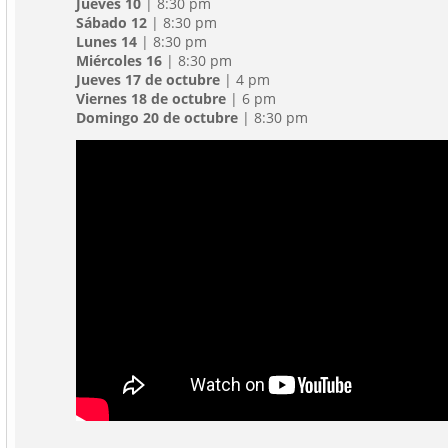
Jueves 10
| 8:30 pm
Sábado 12
| 8:30 pm
Lunes 14
| 8:30 pm
Miércoles 16
| 8:30 pm
Jueves 17 de octubre
| 4 pm
Viernes 18 de octubre
| 6 pm
Domingo 20 de octubre
| 8:30 pm