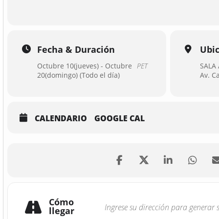
Fecha & Duración
Ubi
Octubre 10(jueves) - Octubre
PET
SALA 
20(domingo) (Todo el día)
Av. C
CALENDARIO
GOOGLE CAL
Cómo
llegar