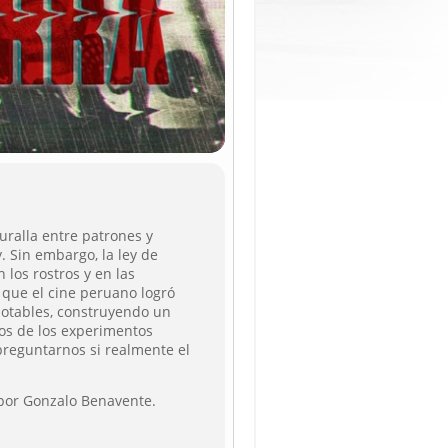
uralla entre patrones y
. Sin embargo, la ley de
los rostros y en las
 que el cine peruano logró
notables, construyendo un
os de los experimentos
preguntarnos si realmente el
 por Gonzalo Benavente.