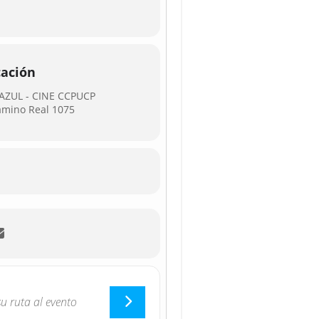
cación
AZUL - CINE CCPUCP
amino Real 1075