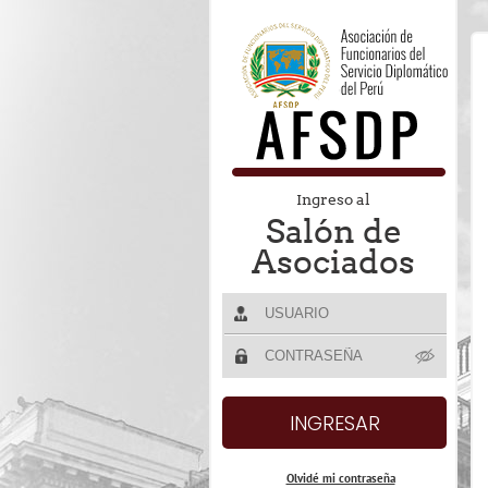
Ingreso al
Salón de
Asociados
Olvidé mi contraseña