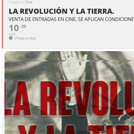
Categoría
Cine
LA REVOLUCIÓN Y LA TIERRA.
VENTA DE ENTRADAS EN CINE, SE APLICAN CONDICIONE
10
20
OCT
(Todo el día)