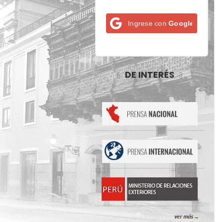
Ingrese con
Google
DE INTERÉS
ver más