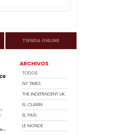
TIENDA ONLINE
ARCHIVOS
TODOS
ce
NY TIMES
THE INDEPENDENT UK
EL CLARIN
es
EL PAÍS
i
LE MONDE
ás