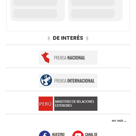
DE INTERÉS
ver más