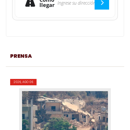
llegar
PRENSA
2026, AGO 06