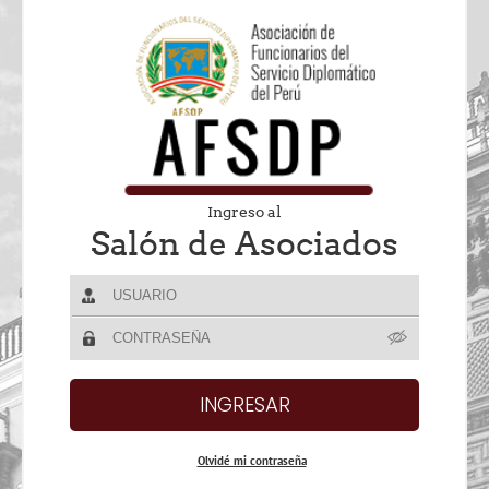
Ingreso al
Salón de Asociados
Olvidé mi contraseña