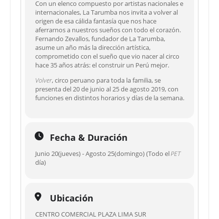
Con un elenco compuesto por artistas nacionales e
internacionales, La Tarumba nos invita a volver al
origen de esa cálida fantasía que nos hace
aferrarnos a nuestros sueños con todo el corazón.
Fernando Zevallos, fundador de La Tarumba,
asume un año más la dirección artística,
comprometido con el sueño que vio nacer al circo
hace 35 años atrás: el construir un Perú mejor.
Volver
, circo peruano para toda la familia, se
presenta del 20 de junio al 25 de agosto 2019, con
funciones en distintos horarios y días de la semana.
Fecha & Duración
Junio 20(jueves) - Agosto 25(domingo) (Todo el
PET
día)
Ubicación
CENTRO COMERCIAL PLAZA LIMA SUR