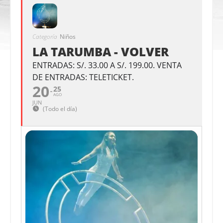
Categoría
Niños
LA TARUMBA - VOLVER
ENTRADAS: S/. 33.00 A S/. 199.00. VENTA
DE ENTRADAS: TELETICKET.
20
25
AGO
JUN
(Todo el día)