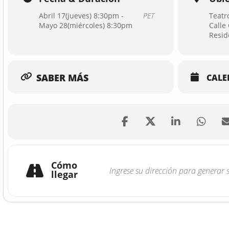
Abril 17(jueves) 8:30pm -
PET
Teatr
Mayo 28(miércoles) 8:30pm
Calle
Resid
SABER MÁS
CALE
Cómo
llegar