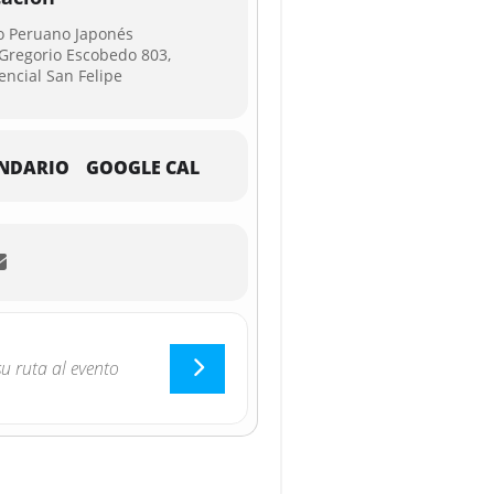
o Peruano Japonés
 Gregorio Escobedo 803,
encial San Felipe
NDARIO
GOOGLE CAL