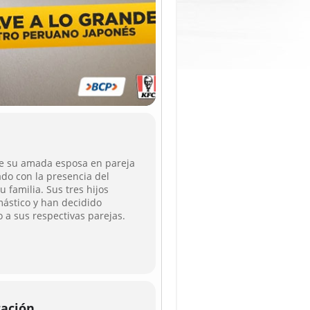
de su amada esposa en pareja
do con la presencia del
 familia. Sus tres hijos
mástico y han decidido
 a sus respectivas parejas.
cación