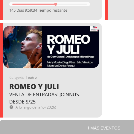
145 Días 9:59:33 Tiempo restante
Categoría
Teatro
ROMEO Y JULI
VENTA DE ENTRADAS: JOINNUS.
DESDE S/25
A lo largo del año (2026)
MÁS EVENTOS