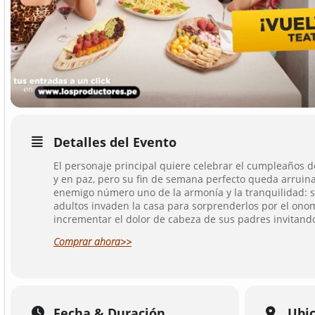
Detalles del Evento
El personaje principal quiere celebrar el cumpleaños 
y en paz, pero su fin de semana perfecto queda arruina
enemigo número uno de la armonía y la tranquilidad: su
adultos invaden la casa para sorprenderlos por el ono
incrementar el dolor de cabeza de sus padres invitando
Comprar ahora>>
Fecha & Duración
Ubi