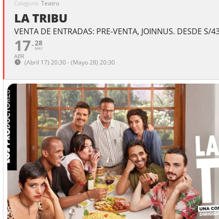
Categoría
Teatro
LA TRIBU
VENTA DE ENTRADAS: PRE-VENTA, JOINNUS. DESDE S/4
17
28
MAY
ABR
(Abril 17) 20:30 - (Mayo 28) 20:30