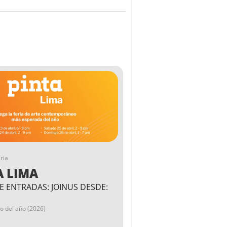
ria
A LIMA
E ENTRADAS: JOINUS DESDE:
go del año (2026)