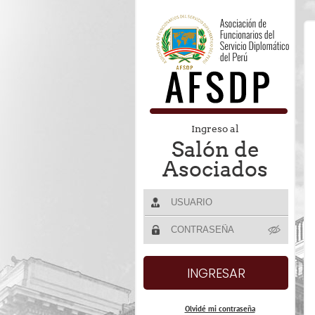
Ingreso al
Salón de
Asociados
Olvidé mi contraseña