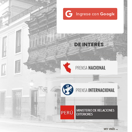
Ingrese con
Google
DE INTERÉS
ver más