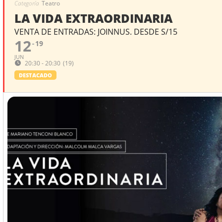
Categoría
Teatro
LA VIDA EXTRAORDINARIA
VENTA DE ENTRADAS: JOINNUS. DESDE S/15
12
19
JUN
20:30 - 20:30
(19)
DESTACADO