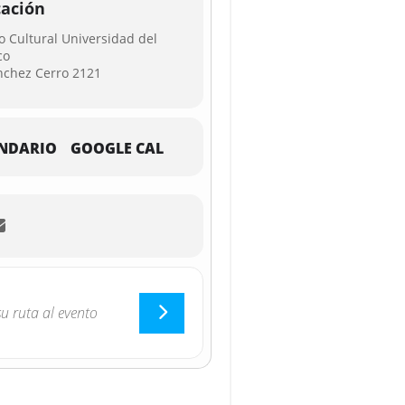
cación
o Cultural Universidad del
co
ánchez Cerro 2121
NDARIO
GOOGLE CAL