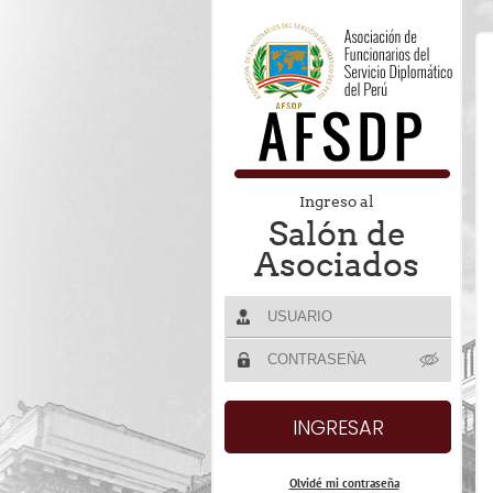
Ingreso al
Salón de
Asociados
Olvidé mi contraseña