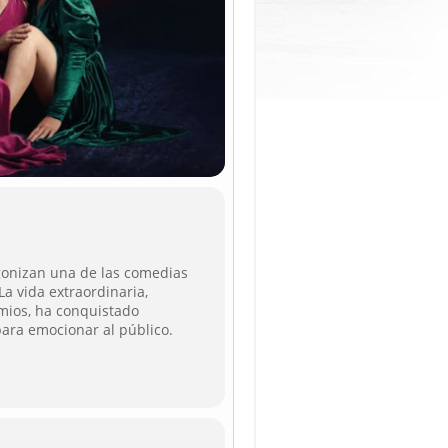
agonizan una de las comedias
a vida extraordinaria,
emios, ha conquistado
para emocionar al público.