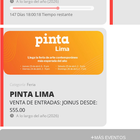
A lo largo del año (2026)
147 Días 18:00:17 Tiempo restante
Categoría
Feria
PINTA LIMA
VENTA DE ENTRADAS: JOINUS DESDE:
S55.00
A lo largo del año (2026)
MÁS EVENTOS