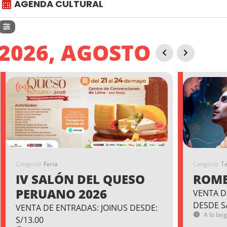
AGENDA CULTURAL
2026, AGOSTO
Categoría
Feria
Categoría
T
IV SALÓN DEL QUESO
ROME
PERUANO 2026
VENTA D
DESDE S
VENTA DE ENTRADAS: JOINUS DESDE:
A lo lar
S/13.00