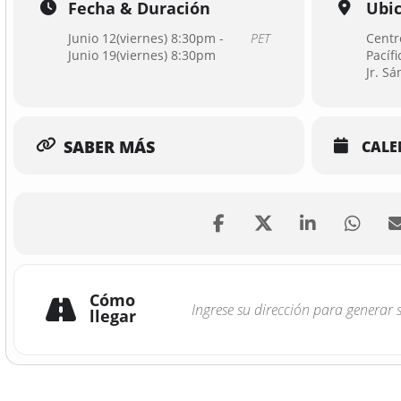
Fecha & Duración
Ubi
Junio 12(viernes) 8:30pm -
PET
Centr
Junio 19(viernes) 8:30pm
Pacífi
Jr. S
SABER MÁS
CALE
Cómo
llegar