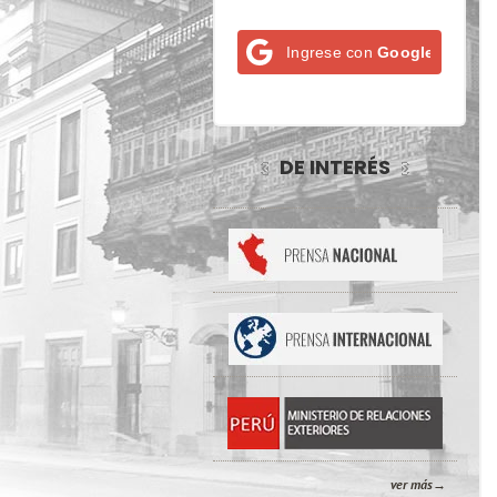
Ingrese con
Google
DE INTERÉS
ver más