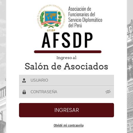
Ingreso al
Salón de Asociados
Olvidé mi contraseña