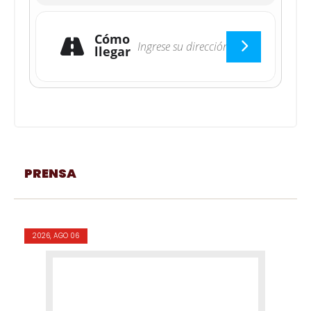
Cómo
llegar
PRENSA
2026, AGO 06