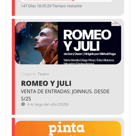
147 Días 18:35:29 Tiempo restante
Categoría
Teatro
ROMEO Y JULI
VENTA DE ENTRADAS: JOINNUS. DESDE
S/25
A lo largo del año (2026)