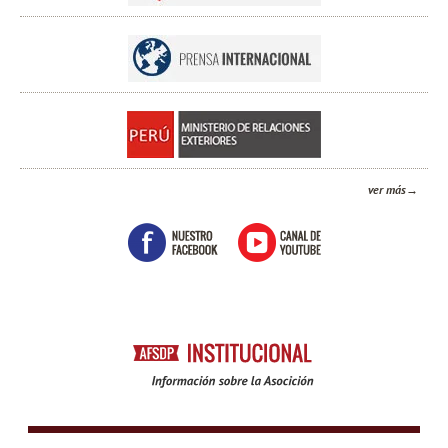
ver más