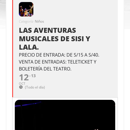
Categoría
Niños
LAS AVENTURAS
MUSICALES DE SISI Y
LALA.
PRECIO DE ENTRADA: DE S/15 A S/40.
VENTA DE ENTRADAS: TELETICKET Y
BOLETERÍA DEL TEATRO.
12
13
OCT
(Todo el día)