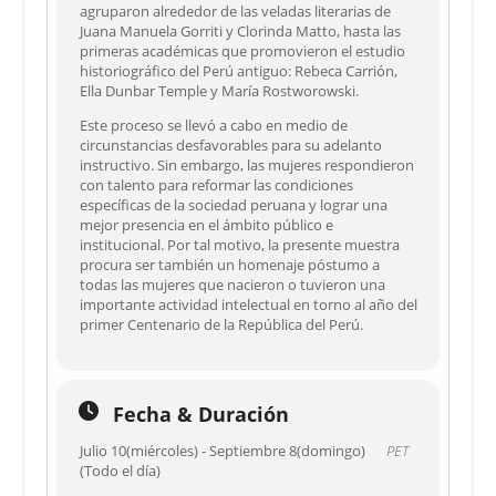
agruparon alrededor de las veladas literarias de
Juana Manuela Gorriti y Clorinda Matto, hasta las
primeras académicas que promovieron el estudio
historiográfico del Perú antiguo: Rebeca Carrión,
Ella Dunbar Temple y María Rostworowski.
Este proceso se llevó a cabo en medio de
circunstancias desfavorables para su adelanto
instructivo. Sin embargo, las mujeres respondieron
con talento para reformar las condiciones
específicas de la sociedad peruana y lograr una
mejor presencia en el ámbito público e
institucional. Por tal motivo, la presente muestra
procura ser también un homenaje póstumo a
todas las mujeres que nacieron o tuvieron una
importante actividad intelectual en torno al año del
primer Centenario de la República del Perú.
Fecha & Duración
Julio 10(miércoles) - Septiembre 8(domingo)
PET
(Todo el día)