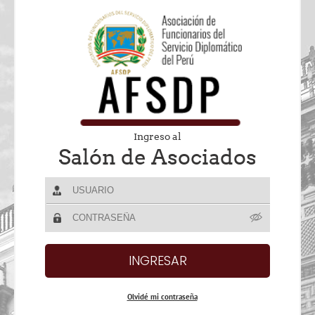
Ingreso al
Salón de Asociados
Olvidé mi contraseña