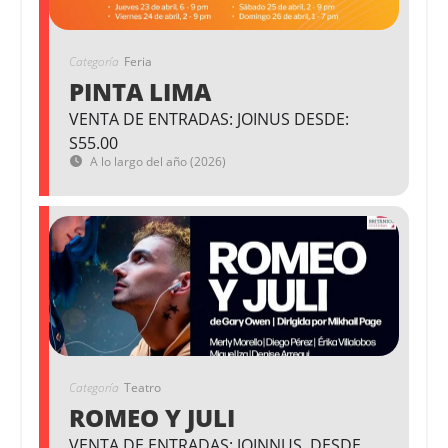
Categoría
Feria
PINTA LIMA
VENTA DE ENTRADAS: JOINUS DESDE:
S55.00
A lo largo del año (2026)
Categoría
Teatro
ROMEO Y JULI
VENTA DE ENTRADAS: JOINNUS. DESDE