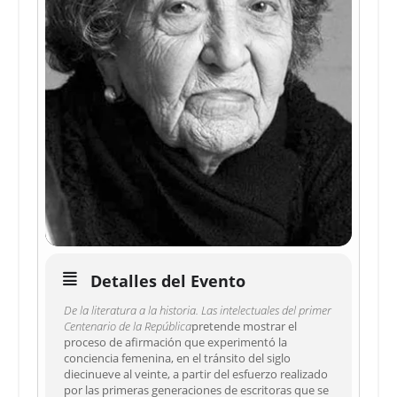
Detalles del Evento
De la literatura a la historia. Las intelectuales del primer
Centenario de la República
pretende mostrar el
proceso de afirmación que experimentó la
conciencia femenina, en el tránsito del siglo
diecinueve al veinte, a partir del esfuerzo realizado
por las primeras generaciones de escritoras que se