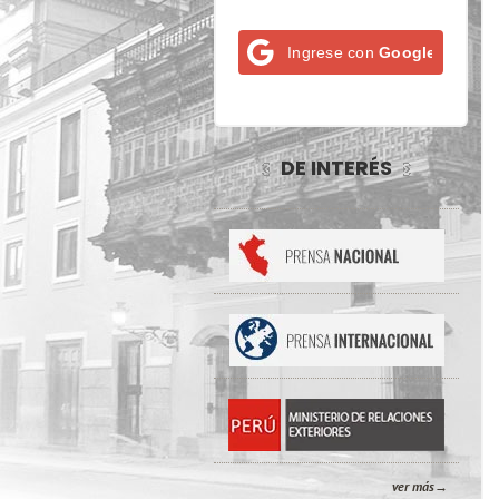
Ingrese con
Google
DE INTERÉS
ver más