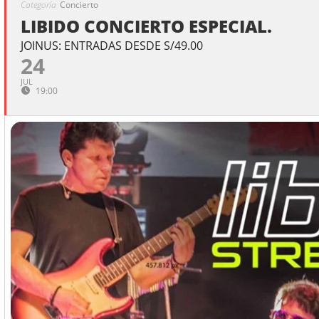
Categoría
Concierto
LIBIDO CONCIERTO ESPECIAL.
JOINUS: ENTRADAS DESDE S/49.00
24
JUL
19:00