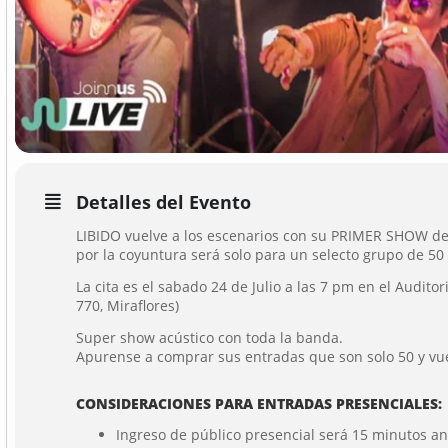
Detalles del Evento
LIBIDO vuelve a los escenarios con su PRIMER SHOW d
por la coyuntura será solo para un selecto grupo de 50
La cita es el sabado 24 de Julio a las 7 pm en el Audito
770, Miraflores)
Super show acústico con toda la banda.
Apurense a comprar sus entradas que son solo 50 y vue
CONSIDERACIONES PARA ENTRADAS PRESENCIALES:
Ingreso de público presencial será 15 minutos ant