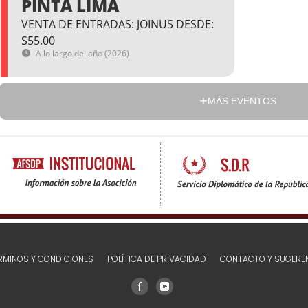
PINTA LIMA
VENTA DE ENTRADAS: JOINUS DESDE:
S55.00
A lo largo del año (2026)
MÁS EVENTOS
RMINOS Y CONDICIONES
POLÍTICA DE PRIVACIDAD
CONTACTO Y SUGERE