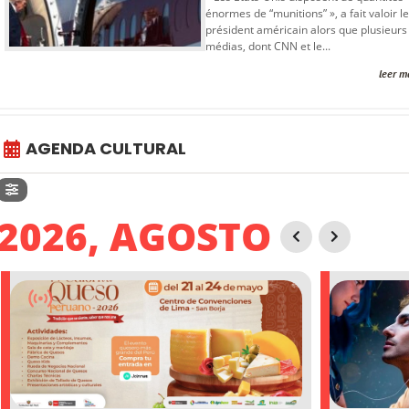
énormes de “munitions” », a fait valoir le
président américain alors que plusieurs
médias, dont CNN et le...
leer m
AGENDA CULTURAL
2026, AGOSTO