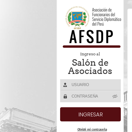
Ingreso al
Salón de
Asociados
Olvidé mi contraseña