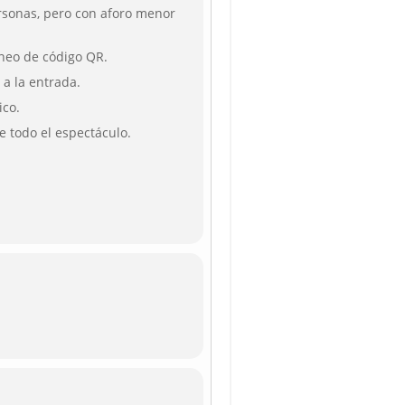
rsonas, pero con aforo menor
aneo de código QR.
a la entrada.
ico.
e todo el espectáculo.