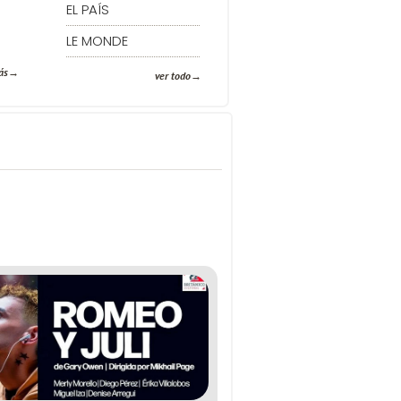
EL PAÍS
LE MONDE
ás
ver todo