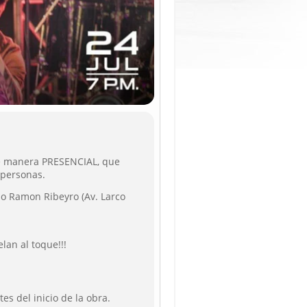
e manera PRESENCIAL, que
 personas.
rio Ramon Ribeyro (Av. Larco
lan al toque!!!
es del inicio de la obra.