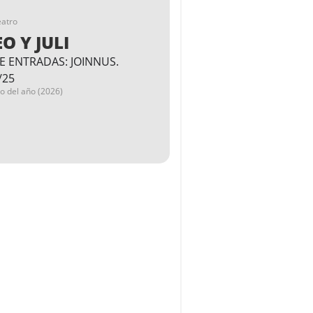
eatro
O Y JULI
E ENTRADAS: JOINNUS.
/25
go del año (2026)