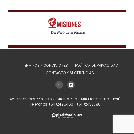
TERMINOS Y CONDICIONES
POLÍTICA DE PRIVACIDAD
CONTACTO Y SUGERENCIAS
Av. Benavides 768, Piso 7, Oficina 705 - Miraflores, Lima - Perú
Teléfonos:
(511)2495460
-
(511)2433790