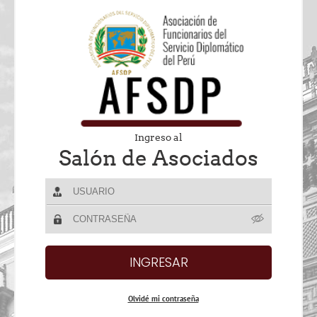
Ingreso al
Salón de Asociados
Olvidé mi contraseña