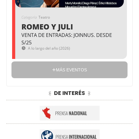
Categoría
Teatro
ROMEO Y JULI
VENTA DE ENTRADAS: JOINNUS. DESDE
S/25
A lo largo del año (2026)
MÁS EVENTOS
DE INTERÉS