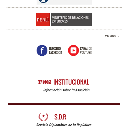
ver más