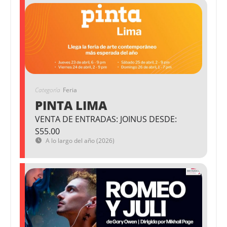
Categoría
Feria
PINTA LIMA
VENTA DE ENTRADAS: JOINUS DESDE:
S55.00
A lo largo del año (2026)