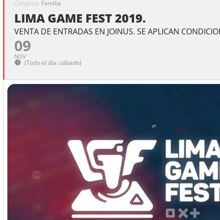
Categoría
Familia
LIMA GAME FEST 2019.
VENTA DE ENTRADAS EN JOINUS. SE APLICAN CONDICIO
09
NOV
(Todo el día: sábado)