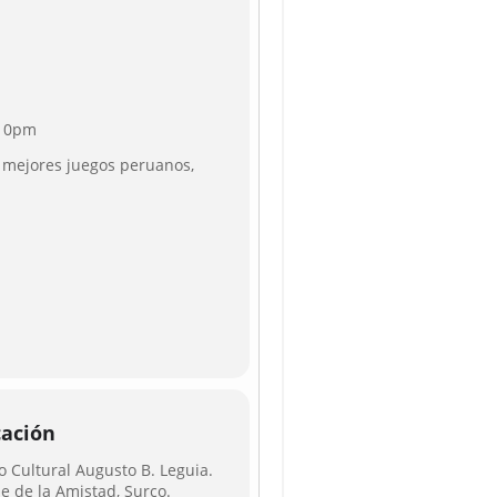
 10pm
 mejores juegos peruanos,
cación
o Cultural Augusto B. Leguia.
e de la Amistad, Surco.