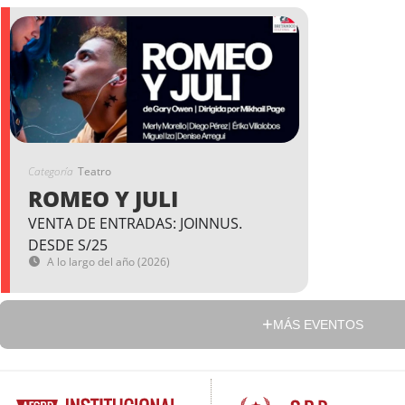
Categoría
Teatro
ROMEO Y JULI
VENTA DE ENTRADAS: JOINNUS.
DESDE S/25
A lo largo del año (2026)
MÁS EVENTOS