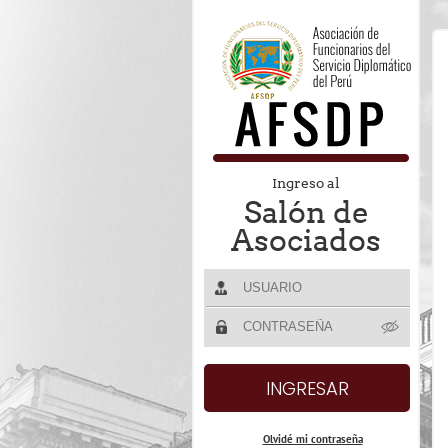
Ingreso al
Salón de
Asociados
Olvidé mi contraseña