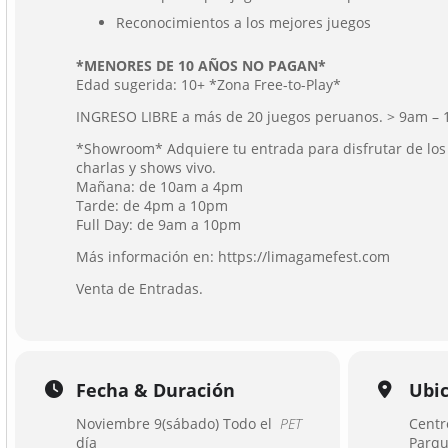
Reconocimientos a los mejores juegos
*MENORES DE 10 AÑOS NO PAGAN*
Edad sugerida: 10+ *Zona Free-to-Play*
INGRESO LIBRE a más de 20 juegos peruanos. > 9am –
*Showroom* Adquiere tu entrada para disfrutar de los
charlas y shows vivo.
Mañana: de 10am a 4pm
Tarde: de 4pm a 10pm
Full Day: de 9am a 10pm
Más información en:
https://limagamefest.com
Venta de Entradas.
Fecha & Duración
Ubi
Noviembre 9(sábado) Todo el
PET
Centr
día
Parqu