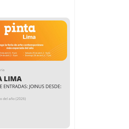
ria
A LIMA
E ENTRADAS: JOINUS DESDE:
go del año (2026)