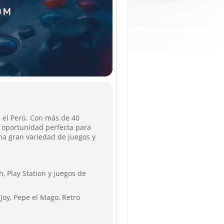
 el Perú. Con más de 40
a oportunidad perfecta para
una gran variedad de juegos y
, Play Station y juegos de
 Joy, Pepe el Mago, Retro