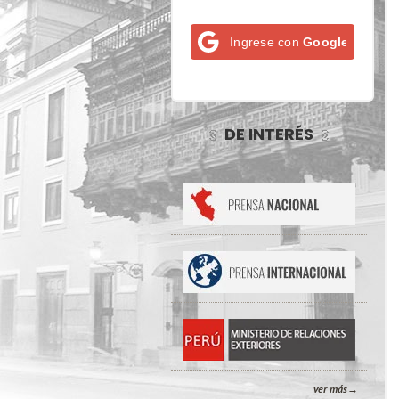
Ingrese con
Google
DE INTERÉS
ver más