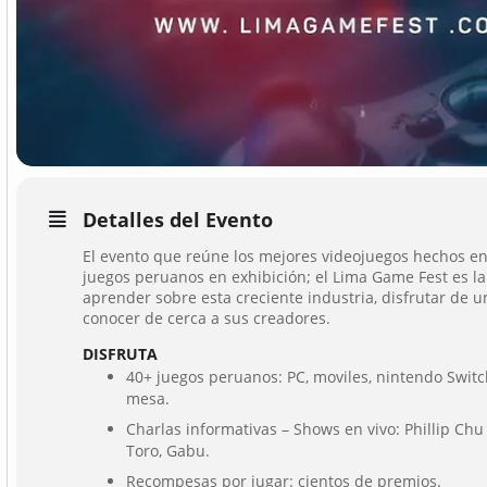
Detalles del Evento
El evento que reúne los mejores videojuegos hechos en
juegos peruanos en exhibición; el Lima Game Fest es l
aprender sobre esta creciente industria, disfrutar de 
conocer de cerca a sus creadores.
DISFRUTA
40+ juegos peruanos: PC, moviles, nintendo Switch
mesa.
Charlas informativas – Shows en vivo: Phillip Chu
Toro, Gabu.
Recompesas por jugar: cientos de premios.