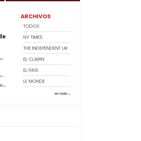
ARCHIVOS
TODOS
de
NY TIMES
THE INDEPENDENT UK
EL CLARIN
on
EL PAÍS
a...
LE MONDE
ás
ver todo