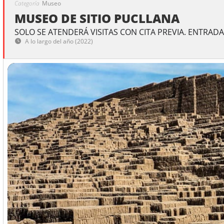
Categoría
Museo
MUSEO DE SITIO PUCLLANA
SOLO SE ATENDERÁ VISITAS CON CITA PREVIA. ENTRADA
A lo largo del año (2022)