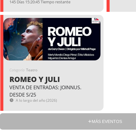
145 Días 15:20:44 Tiempo restante
Categoría
Teatro
ROMEO Y JULI
VENTA DE ENTRADAS: JOINNUS.
DESDE S/25
A lo largo del año (2026)
MÁS EVENTOS