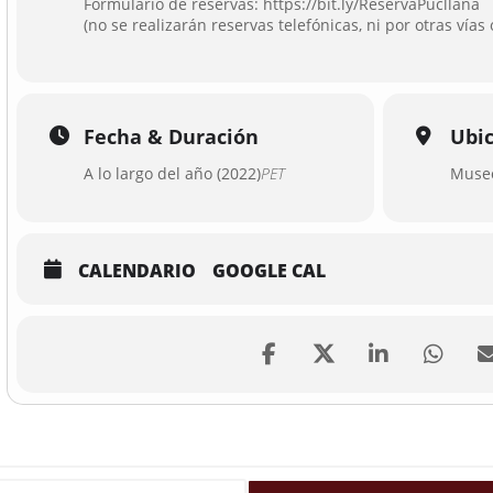
Formulario de reservas:
https://bit.ly/ReservaPucllana
(no se realizarán reservas telefónicas, ni por otras vías 
Fecha & Duración
Ubi
A lo largo del año (2022)
PET
Museo
CALENDARIO
GOOGLE CAL