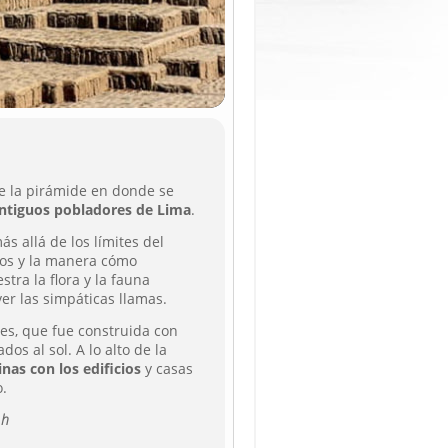
de la pirámide en donde se
ntiguos pobladores de Lima
.
s allá de los límites del
ios y la manera cómo
tra la flora y la fauna
er las simpáticas llamas.
les, que fue construida con
dos al sol. A lo alto de la
inas con los edificios
y casas
o.
 h