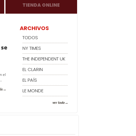
TIENDA ONLINE
ARCHIVOS
TODOS
 se
NY TIMES
THE INDEPENDENT UK
EL CLARIN
n el
EL PAÍS
..
ás
LE MONDE
ver todo