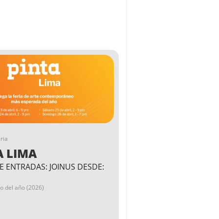
ria
A LIMA
E ENTRADAS: JOINUS DESDE:
go del año (2026)