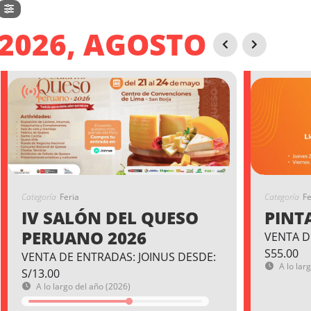
2026, AGOSTO
Categoría
Feria
Categoría
Fe
IV SALÓN DEL QUESO
PINT
PERUANO 2026
VENTA D
S55.00
VENTA DE ENTRADAS: JOINUS DESDE:
A lo lar
S/13.00
A lo largo del año (2026)