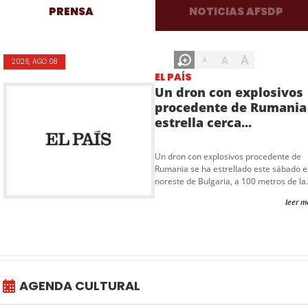
PRENSA
NOTICIAS AFSDP
A
A
A
2026, AGO 08
EL PAÍS
Un dron con explosivos
procedente de Rumania
estrella cerca...
Un dron con explosivos procedente de
Rumania se ha estrellado este sábado e
noreste de Bulgaria, a 100 metros de la.
leer m
AGENDA CULTURAL