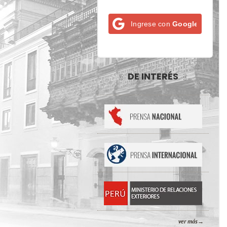
Ingrese con
Google
DE INTERÉS
ver más