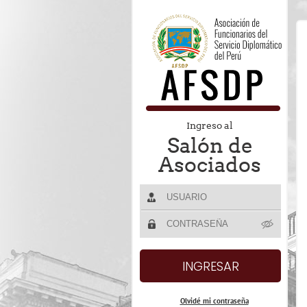
Ingreso al
Salón de
Asociados
Olvidé mi contraseña