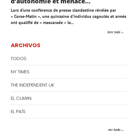
d’autonomie et menace...
Lors d’une conférence de presse clandestine révélée par
« Corse-Matin », une quinzaine d’individus cagoulés et armés
ont qualifié de « mascarade » le...
leer más
ARCHIVOS
TODOS
NY TIMES
THE INDEPENDENT UK
EL CLARIN
EL PAÍS
ver todo