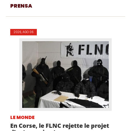
PRENSA
2026, AGO 06
LE MONDE
En Corse, le FLNC rejette le projet