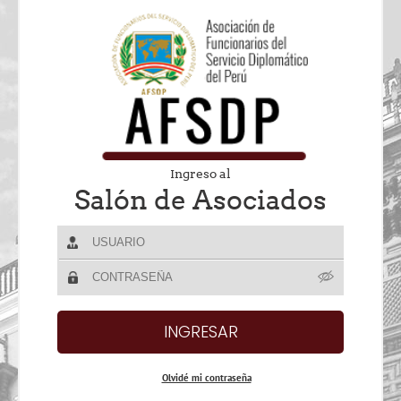
Ingreso al
Salón de Asociados
Olvidé mi contraseña