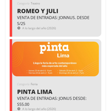
Categoría
Teatro
ROMEO Y JULI
VENTA DE ENTRADAS: JOINNUS. DESDE
S/25
A lo largo del año (2026)
Categoría
Feria
PINTA LIMA
VENTA DE ENTRADAS: JOINUS DESDE:
S55.00
A lo largo del año (2026)