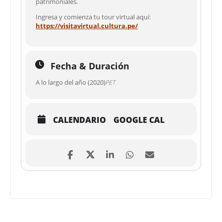
patrimoniales.
Ingresa y comienza tu tour virtual aquí:
https://visitavirtual.cultura.pe/
Fecha & Duración
A lo largo del año (2020)
PET
CALENDARIO
GOOGLE CAL