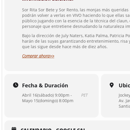
Sor Rita Sor Bete y Sor Rento, las monjas más queridas
podrán volver a verlas en VIVO haciendo lo que ellas s
público jugando con la esencia de la técnica del claun
personaje que entretiene desnudando la naturaleza im
Bajo la dirección de July Naters, Katia Palma, Patricia P
harán de las suyas garantizando entretenimiento, risa 
que las sigue desde hace más de diez años.
Comprar ahora>>
Fecha & Duración
Ubi
Abril 16(sábado) 9:00pm -
PET
Jocke
Mayo 15(domingo) 8:00pm
Av. Ja
Santi