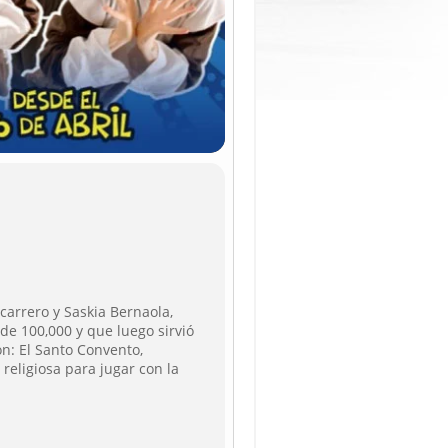
arrero y Saskia Bernaola,
de 100,000 y que luego sirvió
on: El Santo Convento,
eligiosa para jugar con la