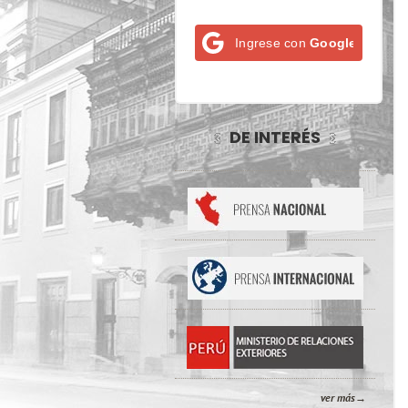
Ingrese con
Google
DE INTERÉS
ver más