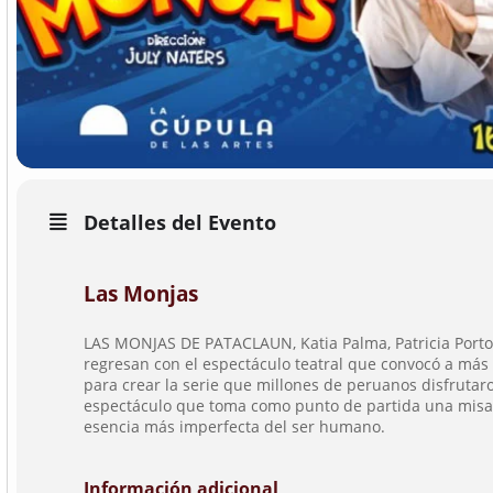
Detalles del Evento
Las Monjas
LAS MONJAS DE PATACLAUN, Katia Palma, Patricia Portoc
regresan con el espectáculo teatral que convocó a más 
para crear la serie que millones de peruanos disfrutar
espectáculo que toma como punto de partida una misa r
esencia más imperfecta del ser humano.
Información adicional