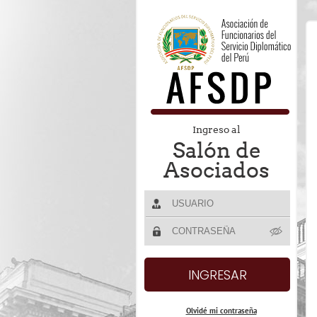
Ingreso al
Salón de
Asociados
Olvidé mi contraseña