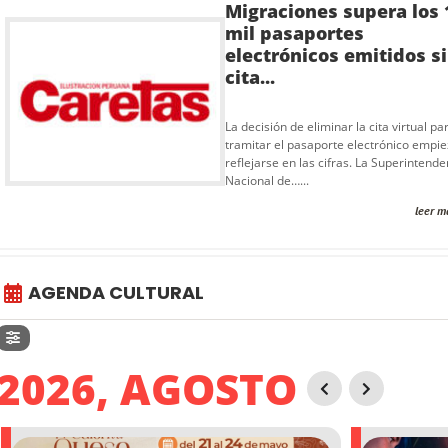
Migraciones supera los 
mil pasaportes
electrónicos emitidos s
cita...
La decisión de eliminar la cita virtual pa
tramitar el pasaporte electrónico empie
reflejarse en las cifras. La Superintende
Nacional de…...
leer m
AGENDA CULTURAL
2026, AGOSTO