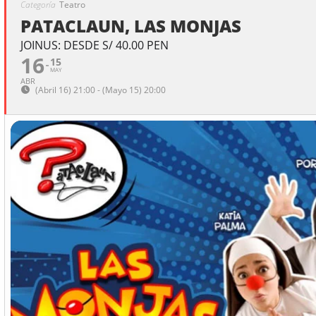
Categoría
Teatro
PATACLAUN, LAS MONJAS
JOINUS: DESDE S/ 40.00 PEN
16
15
MAY
ABR
(Abril 16) 21:00 - (Mayo 15) 20:00