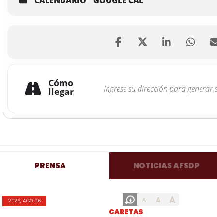
CALENDARIO
GOOGLE CAL
Cómo
llegar
PRENSA
NOTICIAS AFSDP
A
A
A
2026, AGO 06
CARETAS