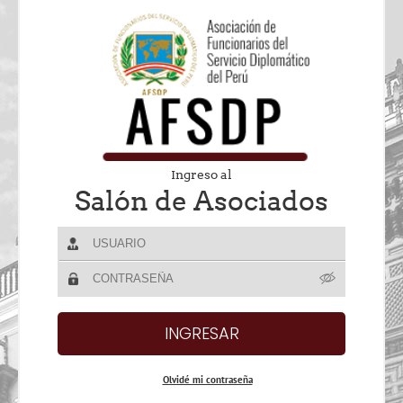
Ingreso al
Salón de Asociados
Olvidé mi contraseña