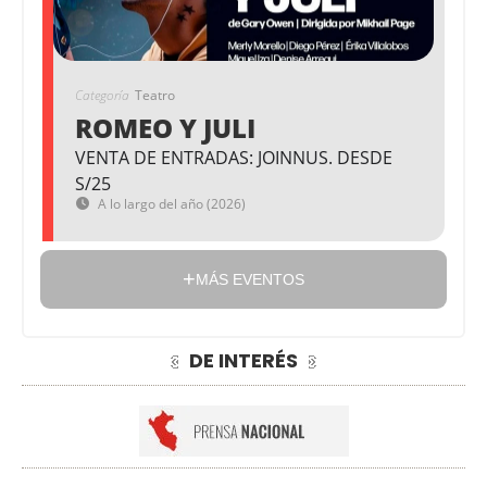
Categoría
Teatro
ROMEO Y JULI
VENTA DE ENTRADAS: JOINNUS. DESDE
S/25
A lo largo del año (2026)
MÁS EVENTOS
DE INTERÉS