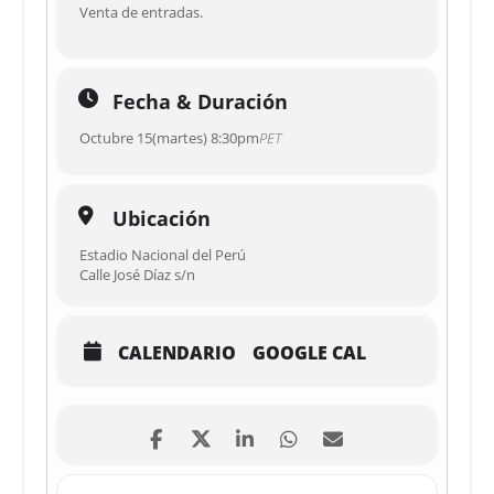
Venta de entradas.
Fecha & Duración
Octubre 15(martes) 8:30pm
PET
Ubicación
Estadio Nacional del Perú
Calle José Díaz s/n
CALENDARIO
GOOGLE CAL