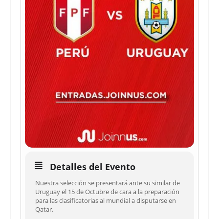
Detalles del Evento
Nuestra selección se presentará ante su similar de
Uruguay el 15 de Octubre de cara a la preparación
para las clasificatorias al mundial a disputarse en
Qatar.