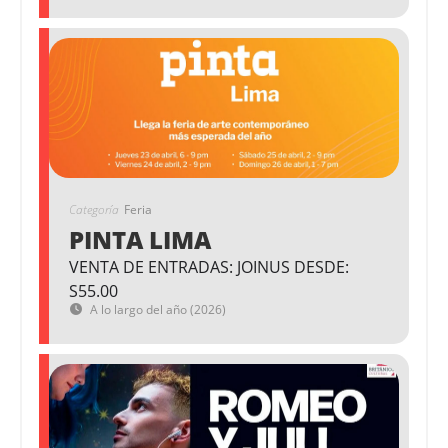
Categoría
Feria
PINTA LIMA
VENTA DE ENTRADAS: JOINUS DESDE:
S55.00
A lo largo del año (2026)