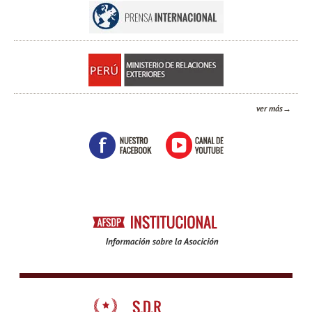
ver más