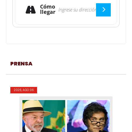
Cómo
llegar
PRENSA
2026, AGO 06