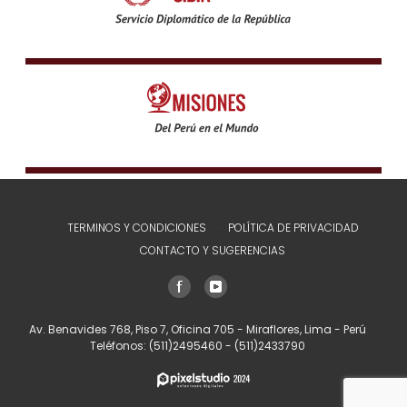
TERMINOS Y CONDICIONES
POLÍTICA DE PRIVACIDAD
CONTACTO Y SUGERENCIAS
Av. Benavides 768, Piso 7, Oficina 705 - Miraflores, Lima - Perú
Teléfonos:
(511)2495460
-
(511)2433790