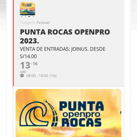
Categoría
Festival
PUNTA ROCAS OPENPRO
2023.
VENTA DE ENTRADAS: JOINUS. DESDE
S/14.00
13
16
ABR
08:00 - 18:00
(16)