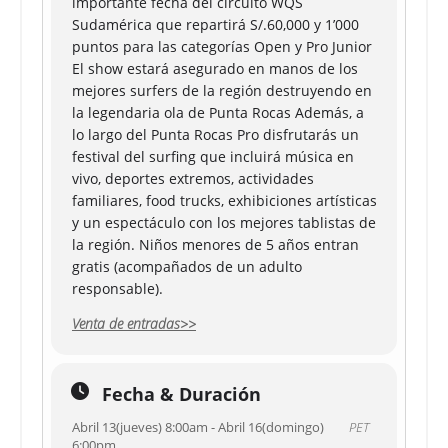
importante fecha del circuito WQS
Sudamérica que repartirá S/.60,000 y 1’000
puntos para las categorías Open y Pro Junior
El show estará asegurado en manos de los
mejores surfers de la región destruyendo en
la legendaria ola de Punta Rocas Además, a
lo largo del Punta Rocas Pro disfrutarás un
festival del surfing que incluirá música en
vivo, deportes extremos, actividades
familiares, food trucks, exhibiciones artísticas
y un espectáculo con los mejores tablistas de
la región. Niños menores de 5 años entran
gratis (acompañados de un adulto
responsable).
Venta de entradas>>
Fecha & Duración
Abril 13(jueves) 8:00am - Abril 16(domingo)
PET
6:00pm