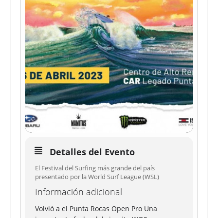
Detalles del Evento
El Festival del Surfing más grande del país
presentado por la World Surf League (WSL)
Información adicional
Volvió a el Punta Rocas Open Pro Una