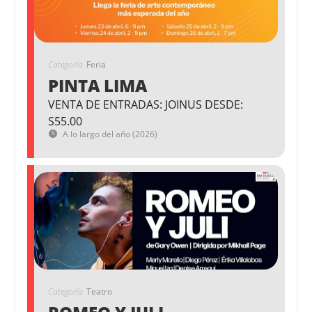
Categoría
Feria
PINTA LIMA
VENTA DE ENTRADAS: JOINUS DESDE:
S55.00
A lo largo del año (2026)
Categoría
Teatro