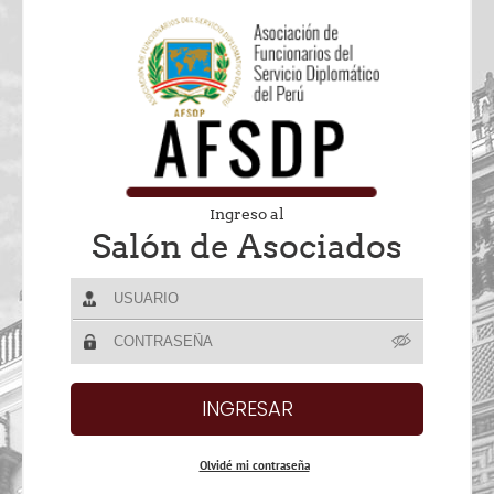
Ingreso al
Salón de Asociados
Olvidé mi contraseña