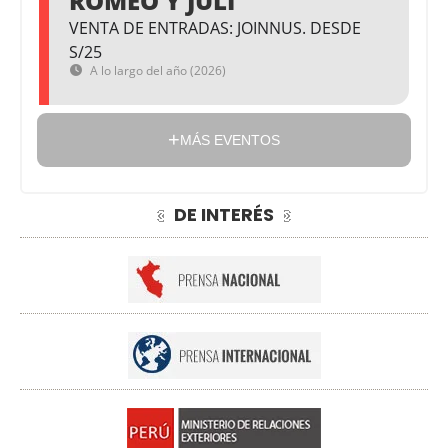
ROMEO Y JULI
VENTA DE ENTRADAS: JOINNUS. DESDE
S/25
A lo largo del año (2026)
MÁS EVENTOS
DE INTERÉS