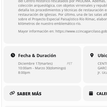
del Centro Histórico rescatados por PROLIMA. Además,
colección arqueológica, con objetos virreinales y repub
detalla los procedimientos y técnicas de restauración 
restauración de iglesias. Por último, una de las salas a
sobre el Proyecto Especial Paisajístico Río Rímac, elab
kilómetros de nuestro emblemático río.
Mayor información en:
https://www.ccincagarcilaso.gob
Fecha & Duración
Ubi
Diciembre 17(martes)
PET
CENT
10:00am - Marzo 30(domingo)
GARC
8:00pm
Jr. Uc
SABER MÁS
CALE