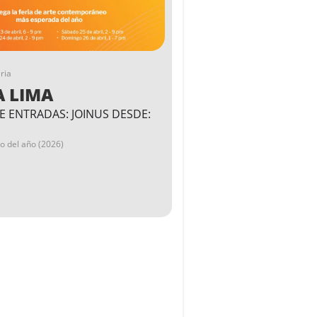
ria
A LIMA
E ENTRADAS: JOINUS DESDE:
go del año (2026)