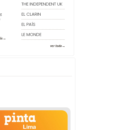
THE INDEPENDENT UK
EL CLARIN
ng
e
EL PAÍS
LE MONDE
ás
ver todo