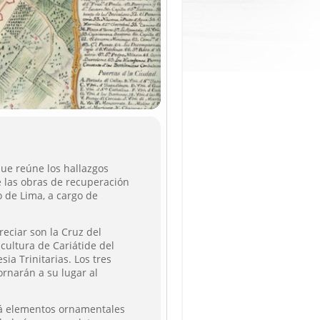
ue reúne los hallazgos
e las obras de recuperación
o de Lima, a cargo de
eciar son la Cruz del
scultura de Cariátide del
sia Trinitarias. Los tres
rnarán a su lugar al
rá elementos ornamentales