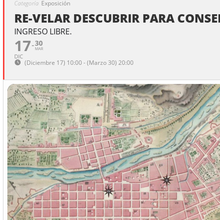
Categoría
Exposición
RE-VELAR DESCUBRIR PARA CONS
INGRESO LIBRE.
17
30
MAR
DIC
(Diciembre 17) 10:00 - (Marzo 30) 20:00