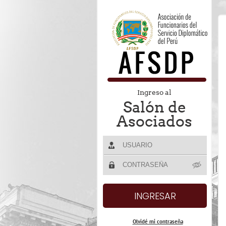
Ingreso al
Salón de
Asociados
Olvidé mi contraseña