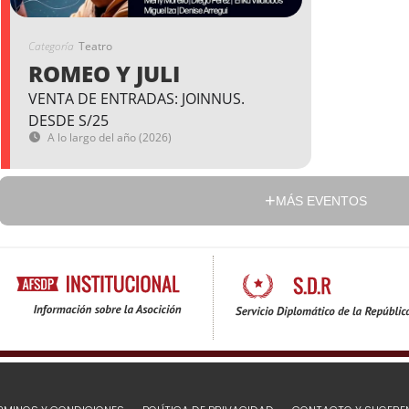
Categoría
Teatro
ROMEO Y JULI
VENTA DE ENTRADAS: JOINNUS.
DESDE S/25
A lo largo del año (2026)
MÁS EVENTOS