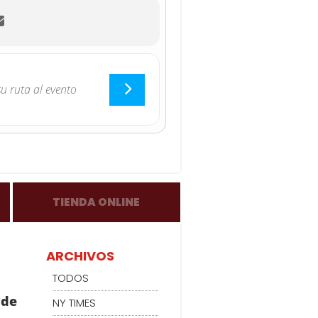
TIENDA ONLINE
ARCHIVOS
TODOS
 de
NY TIMES