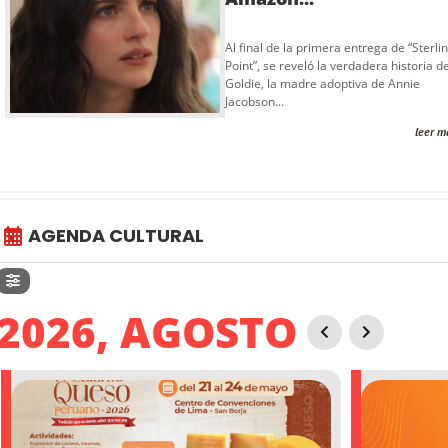
Al final de la primera entrega de “Sterli
Point”, se reveló la verdadera historia d
Goldie, la madre adoptiva de Annie
Jacobson...
leer m
AGENDA CULTURAL
2026, AGOSTO