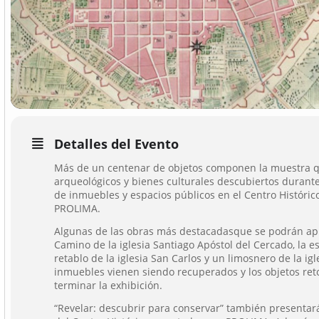
Detalles del Evento
Más de un centenar de objetos componen la muestra q
arqueológicos y bienes culturales descubiertos durant
de inmuebles y espacios públicos en el Centro Históric
PROLIMA.
Algunas de las obras más destacadasque se podrán apr
Camino de la iglesia Santiago Apóstol del Cercado, la e
retablo de la iglesia San Carlos y un limosnero de la igle
inmuebles vienen siendo recuperados y los objetos reto
terminar la exhibición.
“Revelar: descubrir para conservar” también presenta