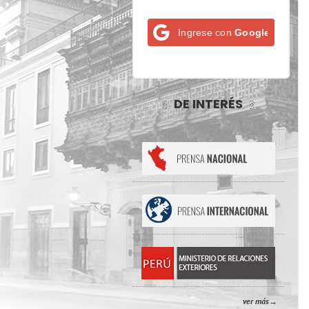
Ingrese con
Google
DE INTERÉS
ver más