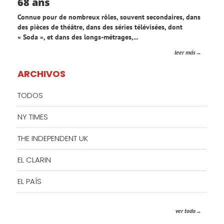
68 ans
Connue pour de nombreux rôles, souvent secondaires, dans
des pièces de théâtre, dans des séries télévisées, dont
« Soda », et dans des longs-métrages,...
leer más
ARCHIVOS
TODOS
NY TIMES
THE INDEPENDENT UK
EL CLARIN
EL PAÍS
ver todo