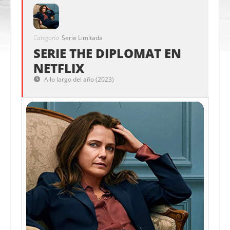
Categoría
Serie Limitada
SERIE THE DIPLOMAT EN
NETFLIX
A lo largo del año (2023)