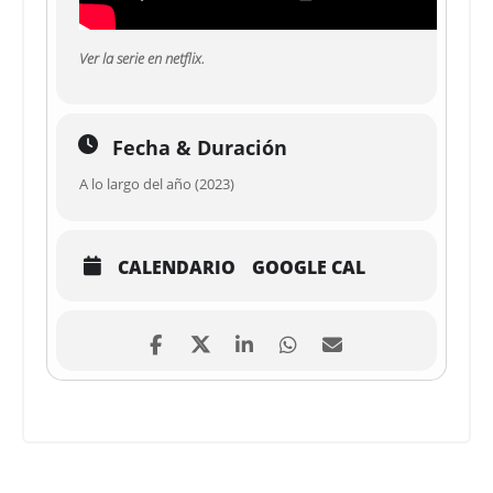
Ver la serie en netflix.
Fecha & Duración
A lo largo del año (2023)
CALENDARIO
GOOGLE CAL