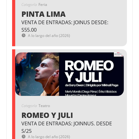
Categoría
Feria
PINTA LIMA
VENTA DE ENTRADAS: JOINUS DESDE:
S55.00
A lo largo del año (2026)
Categoría
Teatro
ROMEO Y JULI
VENTA DE ENTRADAS: JOINNUS. DESDE
S/25
A lo largo del año (2026)