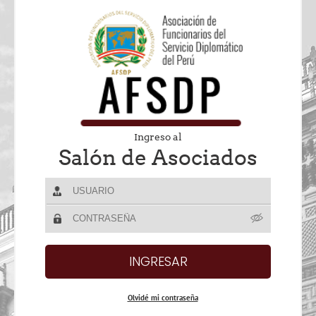
Ingreso al
Salón de Asociados
Olvidé mi contraseña