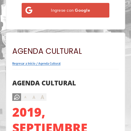
Ingrese con
Google
AGENDA CULTURAL
Regresar a Inicio
/
Agenda Cultural
AGENDA CULTURAL
A
A
A
2019,
SEPTIEMBRE