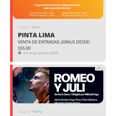
Categoría
Feria
PINTA LIMA
VENTA DE ENTRADAS: JOINUS DESDE:
S55.00
A lo largo del año (2026)
Categoría
Teatro