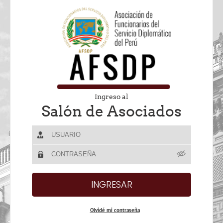
Ingreso al
Salón de Asociados
Olvidé mi contraseña