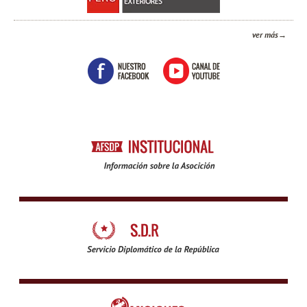
ver más