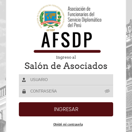
Ingreso al
Salón de Asociados
Olvidé mi contraseña