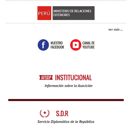
ver más