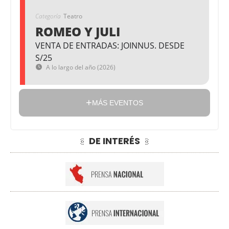
Categoría
Teatro
ROMEO Y JULI
VENTA DE ENTRADAS: JOINNUS. DESDE
S/25
A lo largo del año (2026)
MÁS EVENTOS
DE INTERÉS