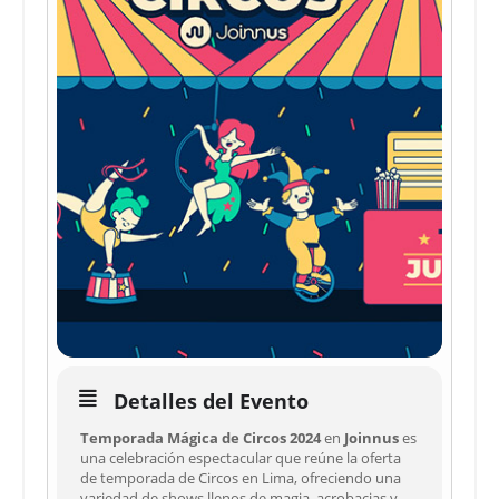
Detalles del Evento
Temporada Mágica de Circos 2024
en
Joinnus
es
una celebración espectacular que reúne la oferta
de temporada de Circos en Lima, ofreciendo una
variedad de shows llenos de magia, acrobacias y