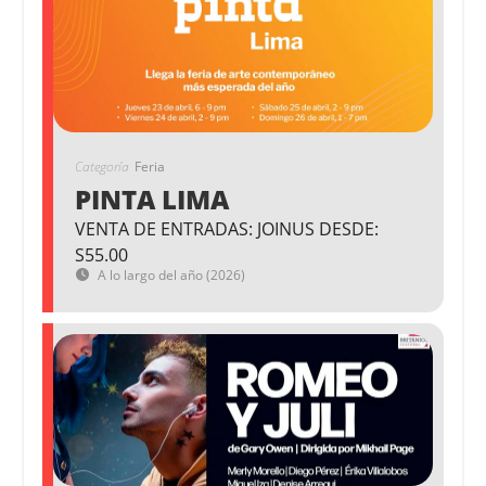
Categoría
Feria
PINTA LIMA
VENTA DE ENTRADAS: JOINUS DESDE:
S55.00
A lo largo del año (2026)