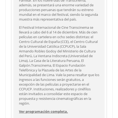
Familiar. En los nueve días de Transcinema,
además, se presentará una enorme variedad de
producciones peruanas que tendrán su estreno
mundial en el marco del festival, siendo la segunda
muestra más representativa del país.
El Festival Internacional de Cine Transcinema se
llevará a cabo del 6 al 14 de diciembre. Más de cien
películas en cartelera en ocho sedes distintas: el
Centro Cultural de España (CCE), el Centro Cultural
de la Universidad Católica (CCPUCP), la Sala
Armando Robles Godoy del Ministerio de Cultura
del Perú, La Ventana Indiscreta (Universidad de
Lima), La Casa de la Literatura Peruana, El
Galpón.Transcinema, El Espacio Fundación
Telefónica y la Plazuela de las Artes de la
Municipalidad de Lima. Vale la pena resaltar que los
ingresos a las funciones serán gratuitos, a
excepción de las películas a proyectarse en el
CCPUCP. Instituciones, realizadores y cinéfilos
están invitados a consolidar este espacio de
propuesta y resistencia cinematográficas en la
región.
Ver programación completa.