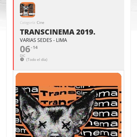
Categoría
Cine
TRANSCINEMA 2019.
VARIAS SEDES - LIMA
06
14
DIC
(Todo el día)