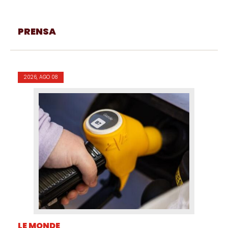
PRENSA
2026, AGO 08
LE MONDE