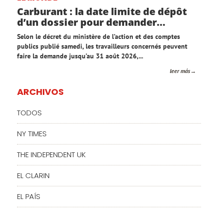
Carburant : la date limite de dépôt
d’un dossier pour demander...
Selon le décret du ministère de l’action et des comptes
publics publié samedi, les travailleurs concernés peuvent
faire la demande jusqu’au 31 août 2026,...
leer más
ARCHIVOS
TODOS
NY TIMES
THE INDEPENDENT UK
EL CLARIN
EL PAÍS