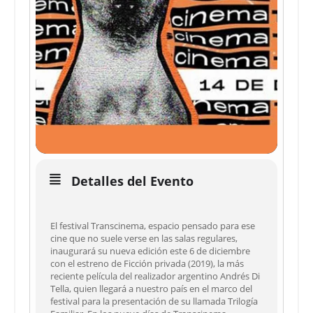
Detalles del Evento
El festival Transcinema, espacio pensado para ese
cine que no suele verse en las salas regulares,
inaugurará su nueva edición este 6 de diciembre
con el estreno de Ficción privada (2019), la más
reciente película del realizador argentino Andrés Di
Tella, quien llegará a nuestro país en el marco del
festival para la presentación de su llamada Trilogía