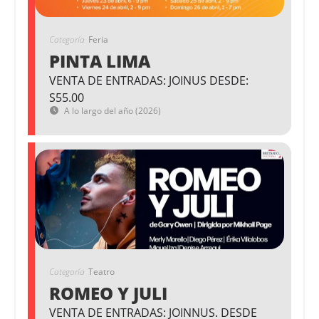
Categoría
Feria
PINTA LIMA
VENTA DE ENTRADAS: JOINUS DESDE:
S55.00
A lo largo del año (2026)
Categoría
Teatro
ROMEO Y JULI
VENTA DE ENTRADAS: JOINNUS. DESDE