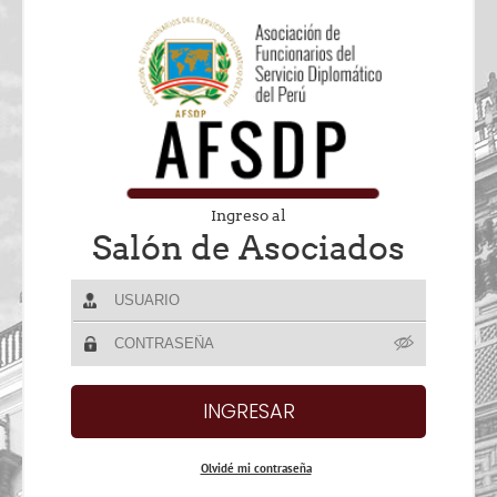
Ingreso al
Salón de Asociados
Olvidé mi contraseña