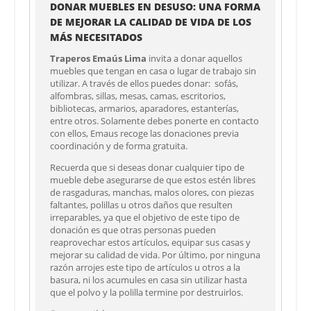
DONAR MUEBLES EN DESUSO: UNA FORMA
DE MEJORAR LA CALIDAD DE VIDA DE LOS
MÁS NECESITADOS
Traperos Emaús Lima
invita a donar aquellos
muebles que tengan en casa o lugar de trabajo sin
utilizar. A través de ellos puedes donar: sofás,
alfombras, sillas, mesas, camas, escritorios,
bibliotecas, armarios, aparadores, estanterías,
entre otros. Solamente debes ponerte en contacto
con ellos, Emaus recoge las donaciones previa
coordinación y de forma gratuita.
Recuerda que si deseas donar cualquier tipo de
mueble debe asegurarse de que estos estén libres
de rasgaduras, manchas, malos olores, con piezas
faltantes, polillas u otros daños que resulten
irreparables, ya que el objetivo de este tipo de
donación es que otras personas pueden
reaprovechar estos artículos, equipar sus casas y
mejorar su calidad de vida. Por último, por ninguna
razón arrojes este tipo de artículos u otros a la
basura, ni los acumules en casa sin utilizar hasta
que el polvo y la polilla termine por destruirlos.