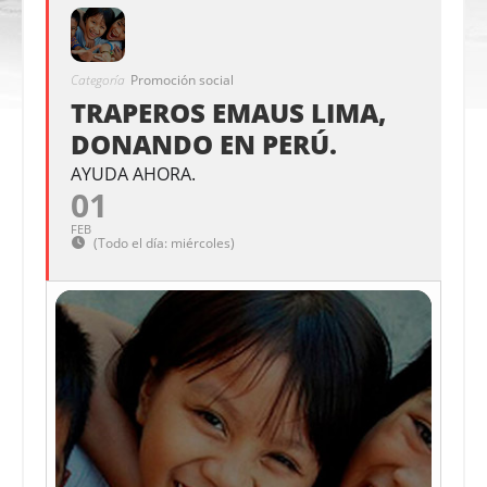
Categoría
Promoción social
TRAPEROS EMAUS LIMA,
DONANDO EN PERÚ.
AYUDA AHORA.
01
FEB
(Todo el día: miércoles)