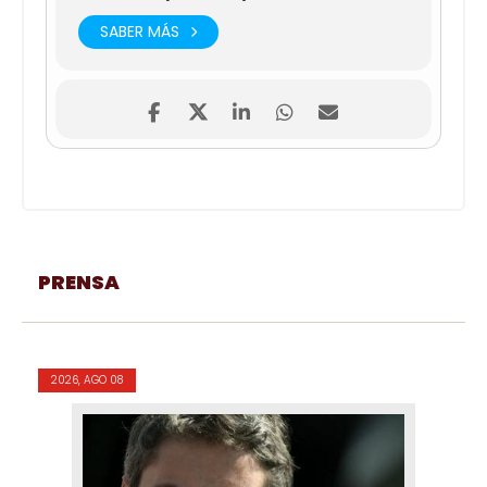
SABER MÁS
PRENSA
2026, AGO 08