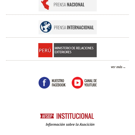
ver más