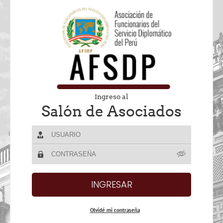
Ingreso al
Salón de Asociados
Olvidé mi contraseña