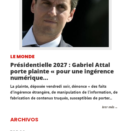
LE MONDE
Présidentielle 2027 : Gabriel Attal
porte plainte « pour une ingérence
numérique...
La plainte, déposée vendredi soir, dénonce « des faits
d’ingérence étrangère, de manipulation de l’information, de
fabrication de contenus truqués, susceptibles de porter...
leer más
ARCHIVOS