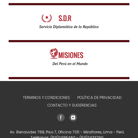
TERMINOS Y CONDICIONES
POLÍTICA DE PRIVACIDAD
CONTACTO Y SUGERENCIAS
Av. Benavides 768, Piso 7, Oficina 705 - Miraflores, Lima - Perú
Teléfonos:
(511)2495460
-
(511)2433790