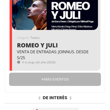
Categoría
Teatro
ROMEO Y JULI
VENTA DE ENTRADAS: JOINNUS. DESDE
S/25
A lo largo del año (2026)
MÁS EVENTOS
DE INTERÉS