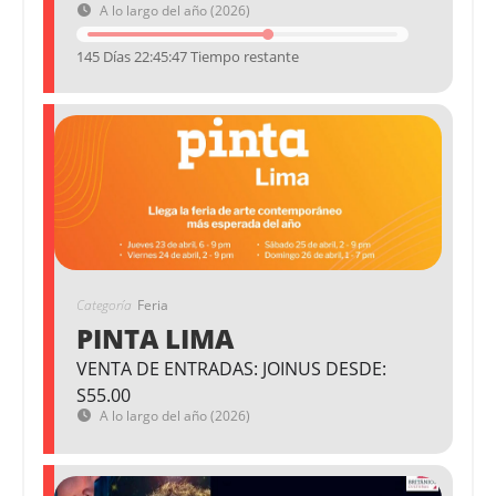
A lo largo del año (2026)
145 Días 22:45:47 Tiempo restante
Categoría
Feria
PINTA LIMA
VENTA DE ENTRADAS: JOINUS DESDE:
S55.00
A lo largo del año (2026)