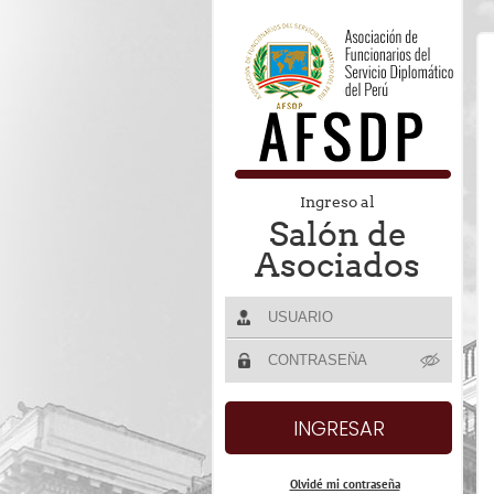
Ingreso al
Salón de
Asociados
Olvidé mi contraseña