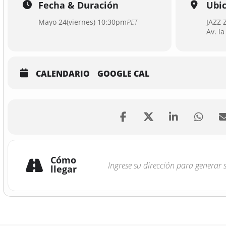
Fecha & Duración
Ubi
Mayo 24(viernes) 10:30pm
PET
JAZZ
Av. l
CALENDARIO
GOOGLE CAL
Cómo
llegar