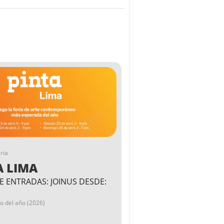
ria
A LIMA
E ENTRADAS: JOINUS DESDE:
go del año (2026)