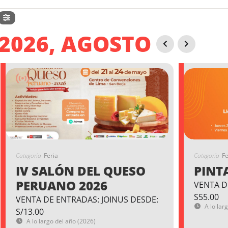
2026, AGOSTO
Categoría
Feria
Categoría
Fe
IV SALÓN DEL QUESO
PINT
PERUANO 2026
VENTA D
S55.00
VENTA DE ENTRADAS: JOINUS DESDE:
A lo lar
S/13.00
A lo largo del año (2026)