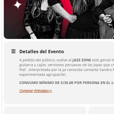
Detalles del Evento
A pedido del público, vuelve al
JAZZ ZONE
este genial t
guitarra y cajón, versiones peruanas de las joyas que cr
Piaf . Interpretada por la ya conocida cantante Sandra
experimentada agrupación.
CONSUMO MÍNIMO DE S/35.00 POR PERSONA EN EL L
Comprar Entradas>>