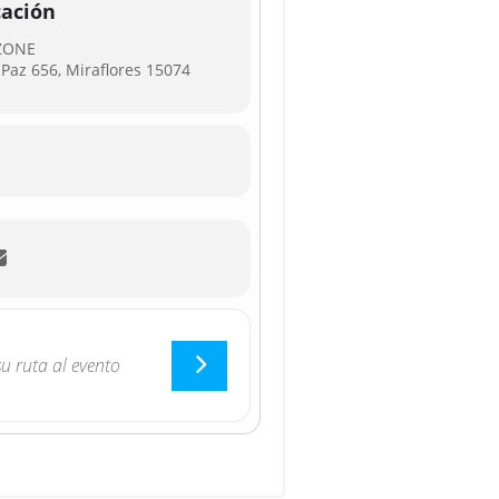
cación
 ZONE
a Paz 656, Miraflores 15074