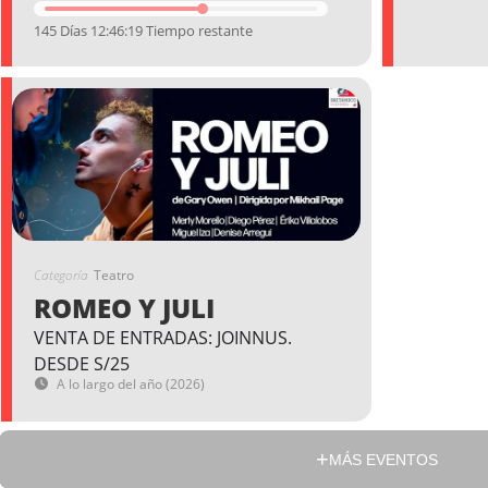
145 Días 12:46:18 Tiempo restante
Categoría
Teatro
ROMEO Y JULI
VENTA DE ENTRADAS: JOINNUS.
DESDE S/25
A lo largo del año (2026)
MÁS EVENTOS