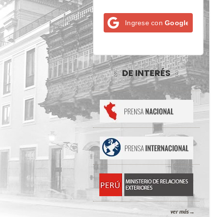
Ingrese con
Google
DE INTERÉS
ver más