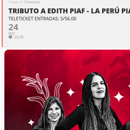
Categoría
Concierto
TRIBUTO A EDITH PIAF - LA PERÚ PI
TELETICKET ENTRADAS: S/56.00
24
MAY
22:30