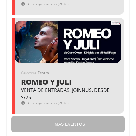
A lo largo del año (2026)
Categoría
Teatro
ROMEO Y JULI
VENTA DE ENTRADAS: JOINNUS. DESDE
S/25
A lo largo del año (2026)
MÁS EVENTOS