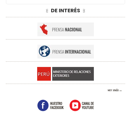
DE INTERÉS
ver más