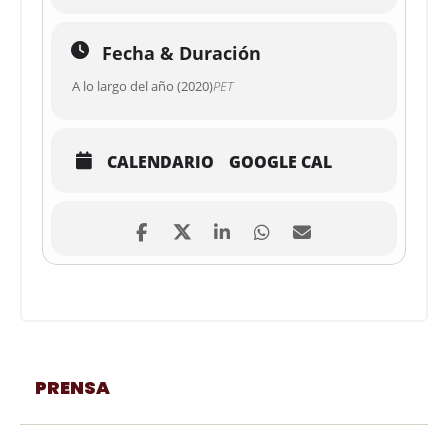
Fecha & Duración
A lo largo del año (2020)
PET
CALENDARIO
GOOGLE CAL
PRENSA