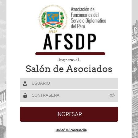
Ingreso al
Salón de Asociados
Olvidé mi contraseña