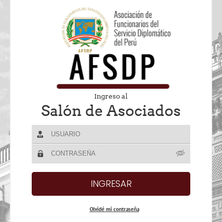
Ingreso al
Salón de Asociados
Olvidé mi contraseña