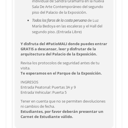
individual de Sandra Gramarra en la nueva
Sala De Arte Contemporáneo del segundo
piso del Palacio de la Exposición.
Todos los faros de la costa peruana
de Luz
María Bedoya en las escaleras y el Hall del
segundo piso. (Entrada Libre)
Y disfruta del #PatioMALI donde puedes entrar
GRATIS a descansar, leer y disfrutar de la
arquitectura del Palacio de la Exposición.
Revisa los protocolos de seguridad antes de tu
visita.
Te esperamos en el Parque de la Exposición.
INGRESOS
Entrada Peatonal: Puertas 3A y 9
Entrada Vehicular: Puerta 5
Tener en cuenta que no se permiten devoluciones
ni cambios de fecha.
Estudiantes, por favor deberán presentar un
Carnet de Estudiante válido.