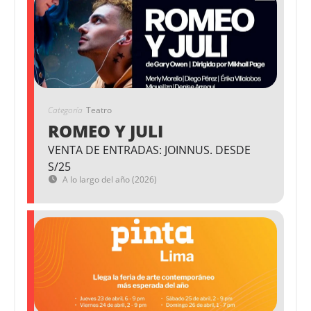
Categoría
Teatro
ROMEO Y JULI
VENTA DE ENTRADAS: JOINNUS. DESDE
S/25
A lo largo del año (2026)