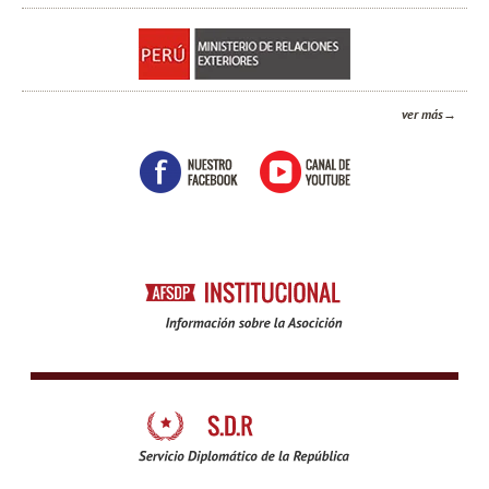
ver más