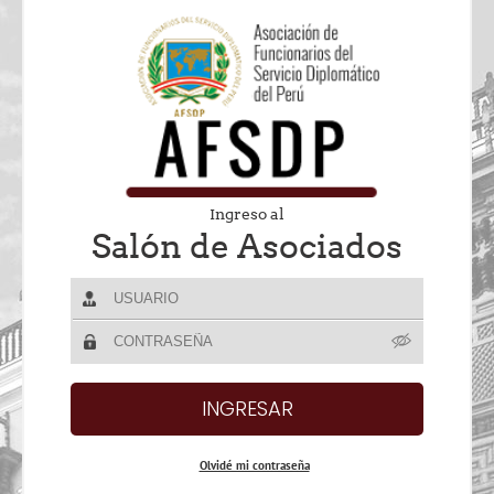
Ingreso al
Salón de Asociados
Olvidé mi contraseña