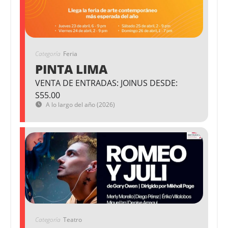
Categoría
Feria
PINTA LIMA
VENTA DE ENTRADAS: JOINUS DESDE:
S55.00
A lo largo del año (2026)
Categoría
Teatro