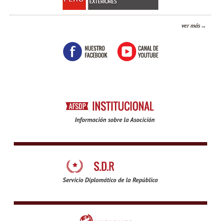
ver más