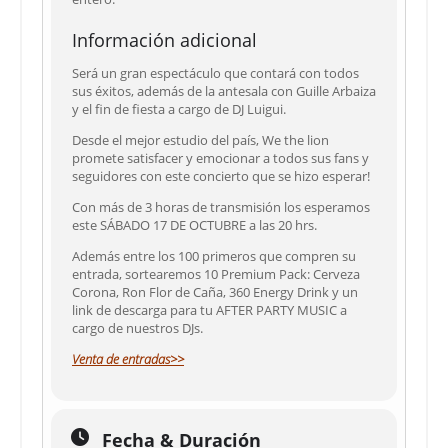
Información adicional
Será un gran espectáculo que contará con todos
sus éxitos, además de la antesala con Guille Arbaiza
y el fin de fiesta a cargo de DJ Luigui.
Desde el mejor estudio del país, We the lion
promete satisfacer y emocionar a todos sus fans y
seguidores con este concierto que se hizo esperar!
Con más de 3 horas de transmisión los esperamos
este SÁBADO 17 DE OCTUBRE a las 20 hrs.
Además entre los 100 primeros que compren su
entrada, sortearemos 10 Premium Pack: Cerveza
Corona, Ron Flor de Caña, 360 Energy Drink y un
link de descarga para tu AFTER PARTY MUSIC a
cargo de nuestros DJs.
Venta de entradas>>
Fecha & Duración