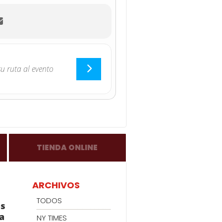
TIENDA ONLINE
ARCHIVOS
TODOS
as
a
NY TIMES