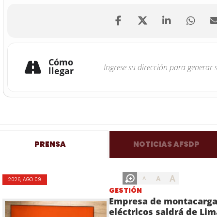
Cómo
llegar
PRENSA
NOTICIAS AFSDP
A
A
A
2026, AGO 09
GESTIÓN
Empresa de montacarg
eléctricos saldrá de Lim