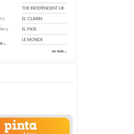
THE INDEPENDENT UK
EL CLARIN
s y
,
EL PAÍS
ler y
LE MONDE
ás
ver todo