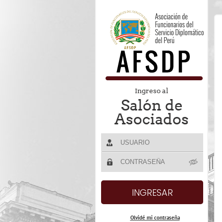
Ingreso al
Salón de
Asociados
Olvidé mi contraseña