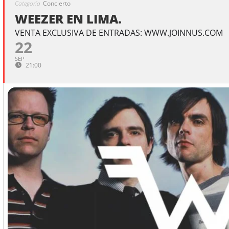
Categoría
Concierto
WEEZER EN LIMA.
VENTA EXCLUSIVA DE ENTRADAS: WWW.JOINNUS.COM
22
SEP
21:00