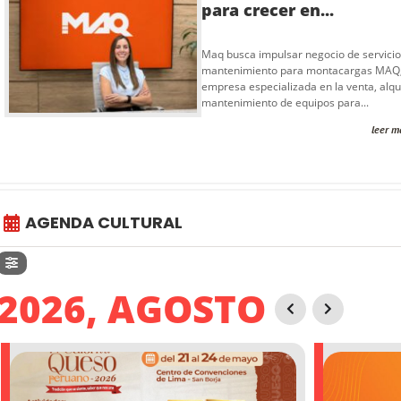
para crecer en...
Maq busca impulsar negocio de servicio
mantenimiento para montacargas MAQ
empresa especializada en la venta, alqui
mantenimiento de equipos para...
leer m
AGENDA CULTURAL
2026, AGOSTO