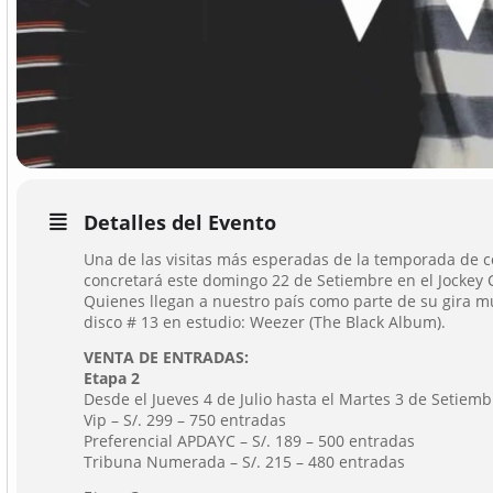
Detalles del Evento
Una de las visitas más esperadas de la temporada de c
concretará este domingo 22 de Setiembre en el Jockey 
Quienes llegan a nuestro país como parte de su gira 
disco # 13 en estudio: Weezer (The Black Album).
VENTA DE ENTRADAS:
Etapa 2
Desde el Jueves 4 de Julio hasta el Martes 3 de Setiemb
Vip – S/. 299 – 750 entradas
Preferencial APDAYC – S/. 189 – 500 entradas
Tribuna Numerada – S/. 215 – 480 entradas