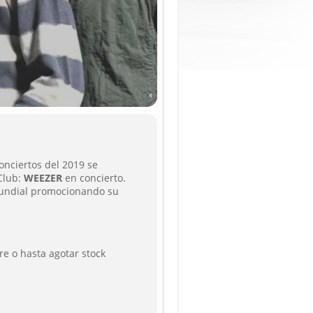
onciertos del 2019 se
Club:
WEEZER
en concierto.
mundial promocionando su
re o hasta agotar stock