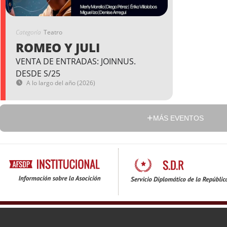
Categoría
Teatro
ROMEO Y JULI
VENTA DE ENTRADAS: JOINNUS.
DESDE S/25
A lo largo del año (2026)
MÁS EVENTOS