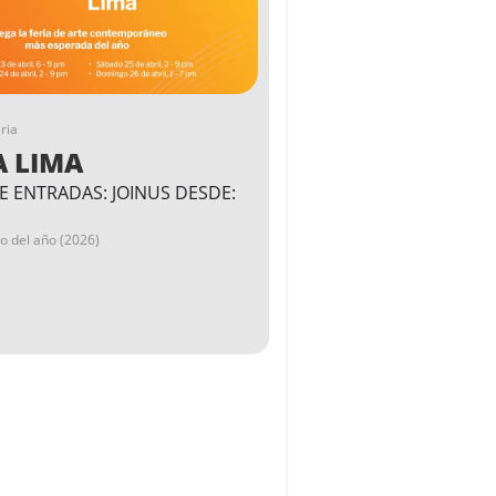
ria
A LIMA
E ENTRADAS: JOINUS DESDE:
go del año (2026)