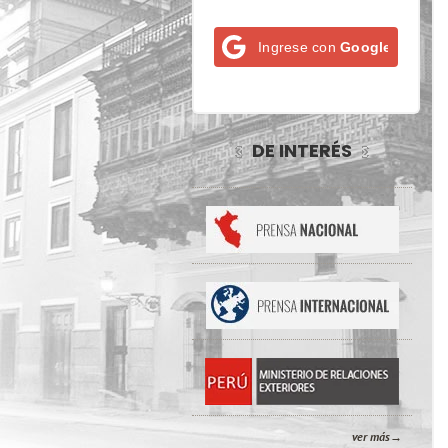
Ingrese con
Google
DE INTERÉS
ver más