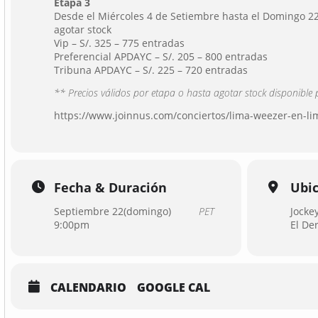
Etapa 3
Desde el Miércoles 4 de Setiembre hasta el Domingo 2
agotar stock
Vip – S/. 325 – 775 entradas
Preferencial APDAYC – S/. 205 – 800 entradas
Tribuna APDAYC – S/. 225 – 720 entradas
** Precios válidos por etapa o hasta agotar stock disponible 
https://www.joinnus.com/conciertos/lima-weezer-en-l
Fecha & Duración
Ubi
Septiembre 22(domingo)
PET
Jocke
9:00pm
El De
CALENDARIO
GOOGLE CAL