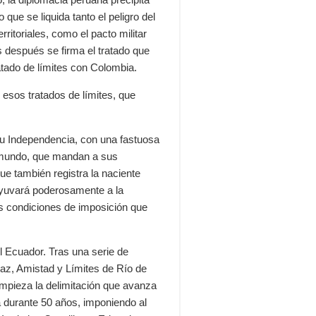
que se liquida tanto el peligro del
rritoriales, como el pacto militar
s después se firma el tratado que
tratado de límites con Colombia.
 esos tratados de límites, que
su Independencia, con una fastuosa
l mundo, que mandan a sus
ue también registra la naciente
dyuvará poderosamente a la
las condiciones de imposición que
l Ecuador. Tras una serie de
Paz, Amistad y Límites de Río de
empieza la delimitación que avanza
rá durante 50 años, imponiendo al