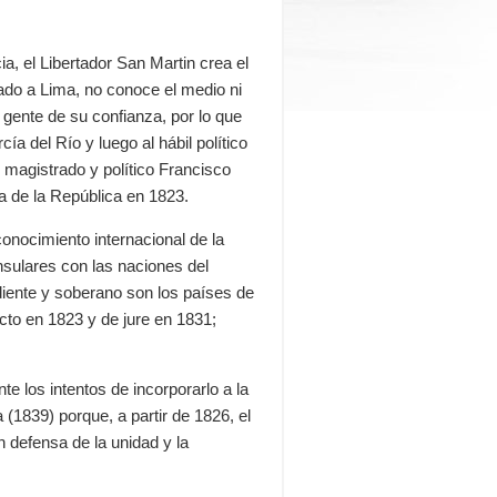
a, el Libertador San Martin crea el
gado a Lima, no conoce el medio ni
 gente de su confianza, por lo que
a del Río y luego al hábil político
 magistrado y político Francisco
a de la República en 1823.
conocimiento internacional de la
nsulares con las naciones del
ente y soberano son los países de
cto en 1823 y de jure en 1831;
e los intentos de incorporarlo a la
(1839) porque, a partir de 1826, el
n defensa de la unidad y la