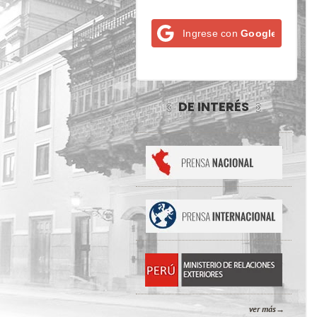
Ingrese con
Google
DE INTERÉS
ver más