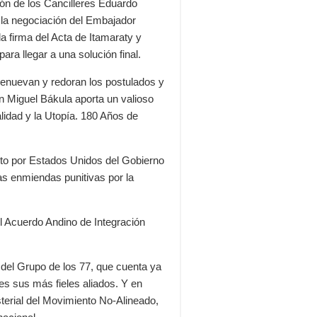
tión de los Cancilleres Eduardo
 la negociación del Embajador
a firma del Acta de Itamaraty y
ra llegar a una solución final.
enuevan y redoran los postulados y
an Miguel Bákula aporta un valioso
lidad y la Utopía. 180 Años de
to por Estados Unidos del Gobierno
as enmiendas punitivas por la
l Acuerdo Andino de Integración
l del Grupo de los 77, que cuenta ya
s sus más fieles aliados. Y en
terial del Movimiento No-Alineado,