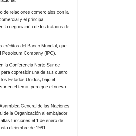
nacional.
o de relaciones comerciales con la
omercial y el principal
en la negociación de los tratados de
os créditos del Banco Mundial, que
onal Petroleum Company (IPC).
 en la Conferencia Norte-Sur de
 para copresidir una de sus cuatro
 los Estados Unidos, bajo el
sur en el tema, pero que el nuevo
a Asamblea General de las Naciones
al de la Organización al embajador
altas funciones el 1 de enero de
asta diciembre de 1991.