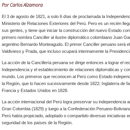
Por
Carlos Alzamora
El 3 de agosto de 1821, a solo 6 días de proclamada la Independenci
Ministerio de Relaciones Exteriores del Perú. Pero es un recién lle
sus gentes, y tiene que iniciar la construcción del nuevo Estado con
primero nombra Canciller al ilustre diplomático colombiano Juan Garcí
argentino Bernardo Monteagudo. El primer Canciller peruano será el
Valdivieso y Prada, que incluso ocupará interinamente la Presidenci
La acción de la Cancillería peruana se dirige entonces a lograr el re
Independencia y el establecimiento de relaciones diplomáticas y co
mundo. Los primeros que reconocen al Perú como Estado independi
la Región, que lo hacen sucesivamente desde 1822; Inglaterra de fa
Francia y Estados Unidos en 1828.
La acción internacional del Perú logra preservar su independencia ant
Gran Colombia (1829) y luego a la Confederación Peruano-Boliviana 
Perú había propiciado, adoptado o compartido diversas iniciativas e
seguridad de los países de la Región.