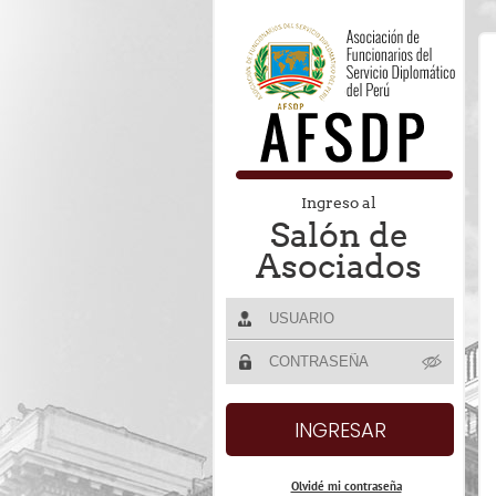
Ingreso al
Salón de
Asociados
Olvidé mi contraseña