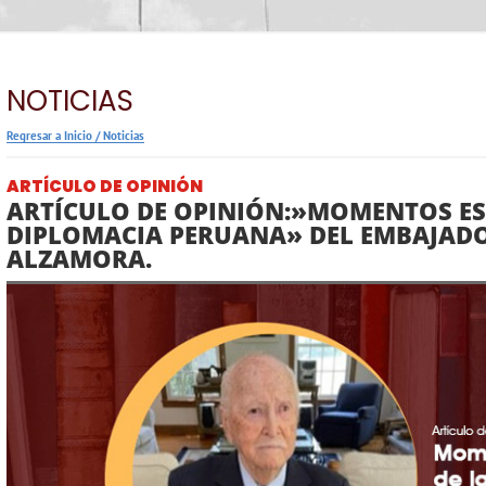
NOTICIAS
Regresar a Inicio
/
Noticias
ARTÍCULO DE OPINIÓN
ARTÍCULO DE OPINIÓN:»MOMENTOS ES
DIPLOMACIA PERUANA» DEL EMBAJAD
ALZAMORA.