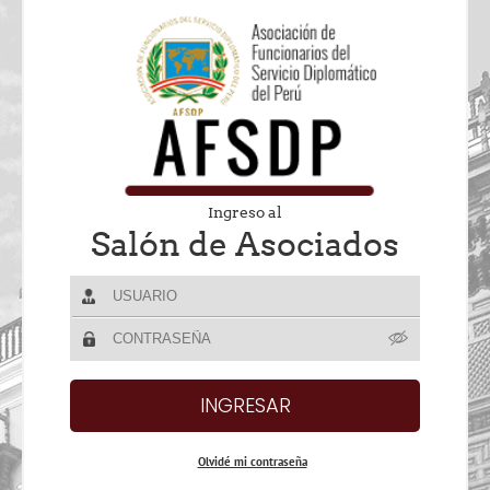
Ingreso al
Salón de Asociados
Olvidé mi contraseña