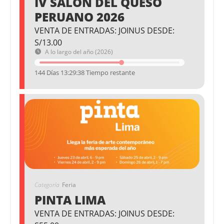
IV SALÓN DEL QUESO
PERUANO 2026
VENTA DE ENTRADAS: JOINUS DESDE:
S/13.00
A lo largo del año (2026)
144 Días 13:29:37 Tiempo restante
Categoría
Feria
PINTA LIMA
VENTA DE ENTRADAS: JOINUS DESDE: