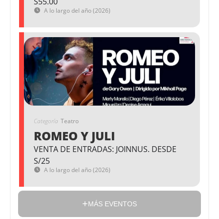
S55.00
A lo largo del año (2026)
Categoría
Teatro
ROMEO Y JULI
VENTA DE ENTRADAS: JOINNUS. DESDE
S/25
A lo largo del año (2026)
MÁS EVENTOS