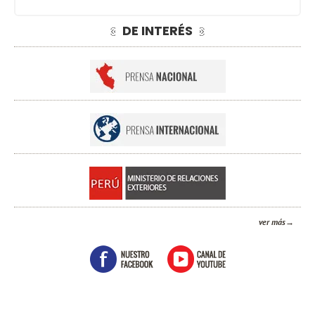
DE INTERÉS
ver más