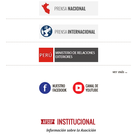
ver más