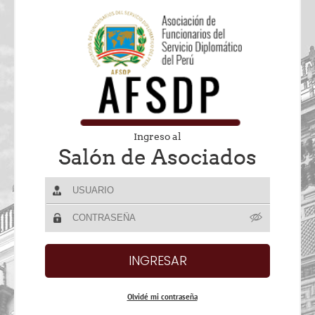
Ingreso al
Salón de Asociados
Olvidé mi contraseña