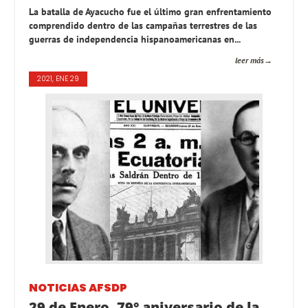
La batalla de Ayacucho fue el último gran enfrentamiento
comprendido dentro de las campañas terrestres de las
guerras de independencia hispanoamericanas en...
leer más
2021, ENE 29
NOTICIAS AFSDP
29 de Enero, 79° aniversario de la