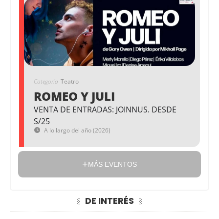
Categoría
Teatro
ROMEO Y JULI
VENTA DE ENTRADAS: JOINNUS. DESDE
S/25
A lo largo del año (2026)
MÁS EVENTOS
DE INTERÉS