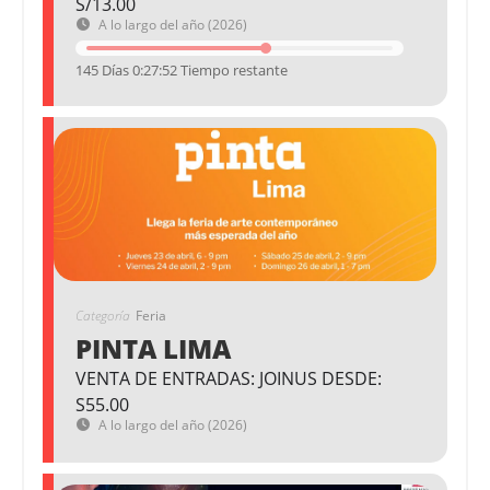
S/13.00
A lo largo del año (2026)
145 Días 0:27:52 Tiempo restante
Categoría
Feria
PINTA LIMA
VENTA DE ENTRADAS: JOINUS DESDE:
S55.00
A lo largo del año (2026)