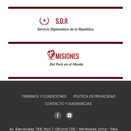
TERMINOS Y CONDICIONES
POLÍTICA DE PRIVACIDAD
CONTACTO Y SUGERENCIAS
Av. Benavides 768, Piso 7, Oficina 705 - Miraflores, Lima - Perú