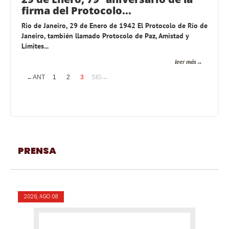
firma del Protocolo...
Rio de Janeiro, 29 de Enero de 1942 El Protocolo de Río de
Janeiro, también llamado Protocolo de Paz, Amistad y
Límites...
leer más
←ANT
1
2
3
SIG→
PRENSA
2026, AGO 08