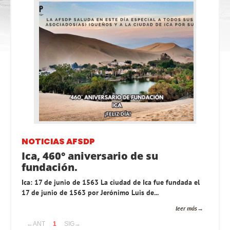
NOTICIAS AFSDP
Ica, 460° aniversario de su
fundación.
Ica: 17 de junio de 1563 La ciudad de Ica fue fundada el
17 de junio de 1563 por Jerónimo Luis de...
leer más
←ANT
1
SIG→