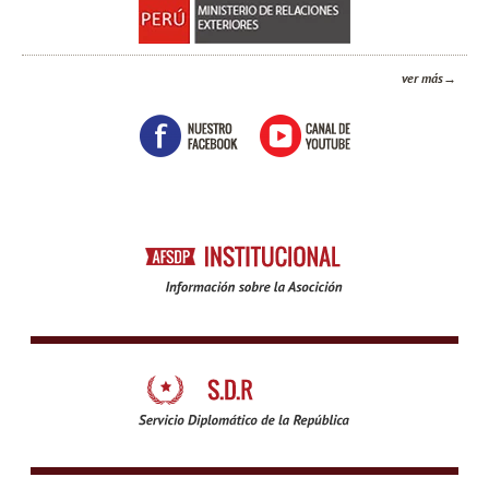
ver más