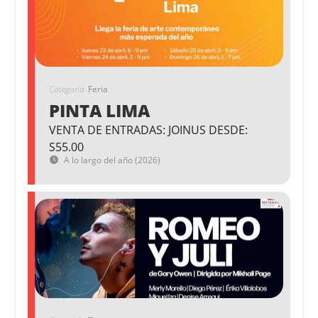
Categoría
Feria
PINTA LIMA
VENTA DE ENTRADAS: JOINUS DESDE:
S55.00
A lo largo del año (2026)