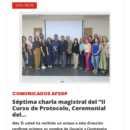
2024, FEB 08
COMUNICADOS AFSDP
Séptima charla magistral del “II
Curso de Protocolo, Ceremonial
del...
Alto Si usted ha recibido un enlace a esta dirección
confirme primero su nombre de Usuario y Contraseña