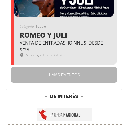
Categoría
Teatro
ROMEO Y JULI
VENTA DE ENTRADAS: JOINNUS. DESDE
S/25
A lo largo del año (2026)
MÁS EVENTOS
DE INTERÉS