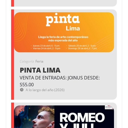
Categoría
Feria
PINTA LIMA
VENTA DE ENTRADAS: JOINUS DESDE:
S55.00
A lo largo del año (2026)