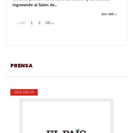
ingresando al Salón de...
leer más
←ANT
1
2
SIG→
PRENSA
2026, AGO 09