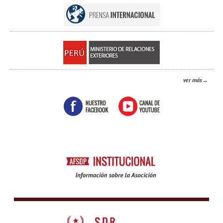
ver más