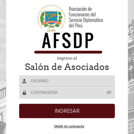
Ingreso al
Salón de Asociados
Olvidé mi contraseña