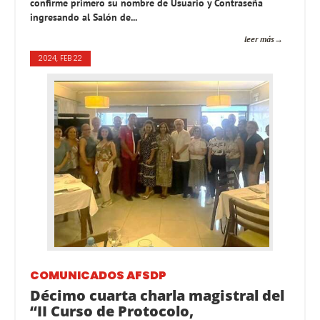
confirme primero su nombre de Usuario y Contraseña
ingresando al Salón de...
leer más
2024, FEB 22
COMUNICADOS AFSDP
Décimo cuarta charla magistral del
“II Curso de Protocolo,