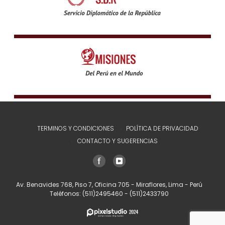
TERMINOS Y CONDICIONES
POLÍTICA DE PRIVACIDAD
CONTACTO Y SUGERENCIAS
Av. Benavides 768, Piso 7, Oficina 705 - Miraflores, Lima - Perú
Teléfonos:
(511)2495460
-
(511)2433790