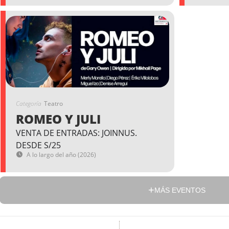
Categoría
Teatro
ROMEO Y JULI
VENTA DE ENTRADAS: JOINNUS.
DESDE S/25
A lo largo del año (2026)
MÁS EVENTOS