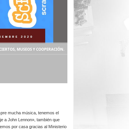
IERTOS, MUSEOS Y COOPERACIÓN.
mpre mucha música, tenemos el
je a John Lennon», también que
emos por casa gracias al Ministerio