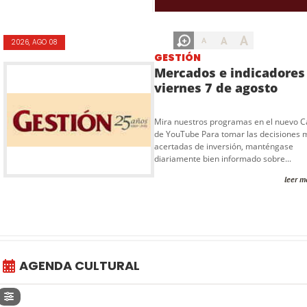
A
A
A
2026, AGO 08
GESTIÓN
Mercados e indicadores
viernes 7 de agosto
Mira nuestros programas en el nuevo C
de YouTube Para tomar las decisiones 
acertadas de inversión, manténgase
diariamente bien informado sobre...
leer m
AGENDA CULTURAL