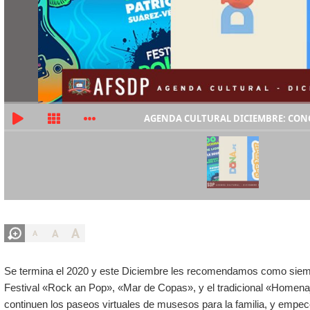
AGENDA CULTURAL DICIEMBRE: CONC
A
A
A
Se termina el 2020 y este Diciembre les recomendamos como sie
Festival «Rock an Pop», «Mar de Copas», y el tradicional «Homena
continuen los paseos virtuales de musesos para la familia, y empec