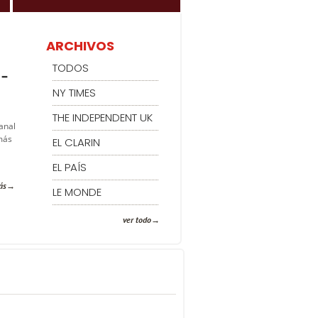
ARCHIVOS
TODOS
 –
NY TIMES
THE INDEPENDENT UK
anal
más
EL CLARIN
EL PAÍS
ás
LE MONDE
ver todo