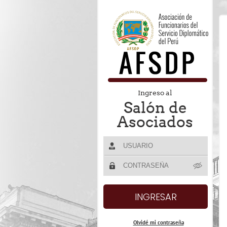
Ingreso al
Salón de
Asociados
Olvidé mi contraseña