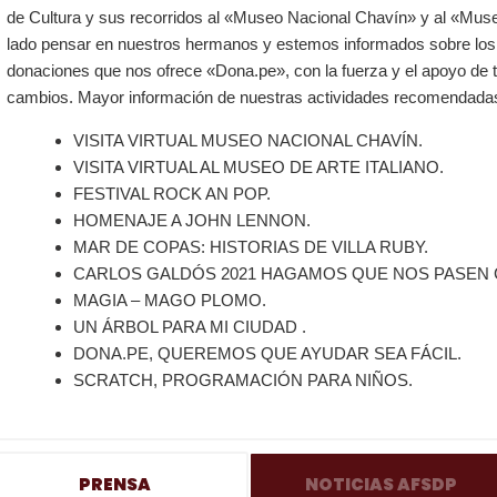
de Cultura y sus recorridos al «Museo Nacional Chavín» y al «Muse
lado pensar en nuestros hermanos y estemos informados sobre los
donaciones que nos ofrece «Dona.pe», con la fuerza y el apoyo de
cambios. Mayor información de nuestras actividades recomendadas e
VISITA VIRTUAL MUSEO NACIONAL CHAVÍN.
VISITA VIRTUAL AL MUSEO DE ARTE ITALIANO.
FESTIVAL ROCK AN POP.
HOMENAJE A JOHN LENNON.
MAR DE COPAS: HISTORIAS DE VILLA RUBY.
CARLOS GALDÓS 2021 HAGAMOS QUE NOS PASEN 
MAGIA – MAGO PLOMO.
UN ÁRBOL PARA MI CIUDAD .
DONA.PE, QUEREMOS QUE AYUDAR SEA FÁCIL.
SCRATCH, PROGRAMACIÓN PARA NIÑOS.
PRENSA
NOTICIAS AFSDP