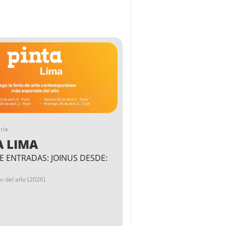
ria
A LIMA
E ENTRADAS: JOINUS DESDE:
go del año (2026)