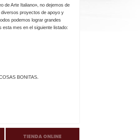
o de Arte Italiano», no dejemos de
 diversos proyectos de apoyo y
 todos podemos lograr grandes
sta mes en el siguiente listado:
COSAS BONITAS.
TIENDA ONLINE