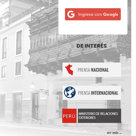
Ingrese con
Google
DE INTERÉS
ver más