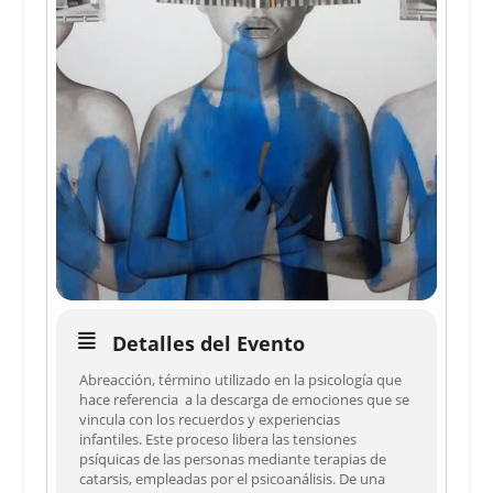
Detalles del Evento
Abreacción, término utilizado en la psicología que
hace referencia a la descarga de emociones que se
vincula con los recuerdos y experiencias
infantiles. Este proceso libera las tensiones
psíquicas de las personas mediante terapias de
catarsis, empleadas por el psicoanálisis. De una