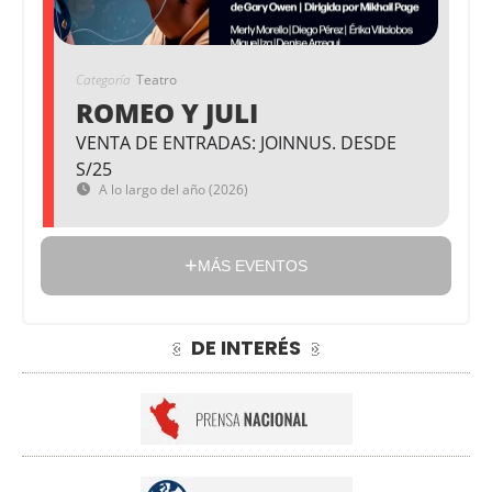
Categoría
Teatro
ROMEO Y JULI
VENTA DE ENTRADAS: JOINNUS. DESDE
S/25
A lo largo del año (2026)
MÁS EVENTOS
DE INTERÉS