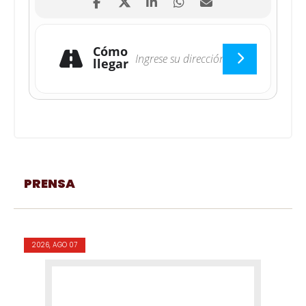
Cómo
llegar
PRENSA
2026, AGO 07