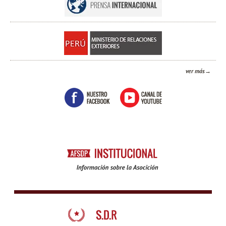
ver más