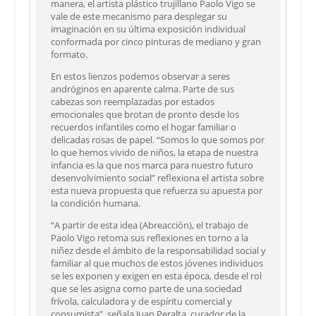
manera, el artista plástico trujillano Paolo Vigo se
vale de este mecanismo para desplegar su
imaginación en su última exposición individual
conformada por cinco pinturas de mediano y gran
formato.
En estos lienzos podemos observar a seres
andróginos en aparente calma. Parte de sus
cabezas son reemplazadas por estados
emocionales que brotan de pronto desde los
recuerdos infantiles como el hogar familiar o
delicadas rosas de papel. “Somos lo que somos por
lo que hemos vivido de niños, la etapa de nuestra
infancia es la que nos marca para nuestro futuro
desenvolvimiento social” reflexiona el artista sobre
esta nueva propuesta que refuerza su apuesta por
la condición humana.
“A partir de esta idea (Abreacción), el trabajo de
Paolo Vigo retoma sus reflexiones en torno a la
niñez desde el ámbito de la responsabilidad social y
familiar al que muchos de estos jóvenes individuos
se les exponen y exigen en esta época, desde el rol
que se les asigna como parte de una sociedad
frívola, calculadora y de espíritu comercial y
consumista”, señala Juan Peralta, curador de la