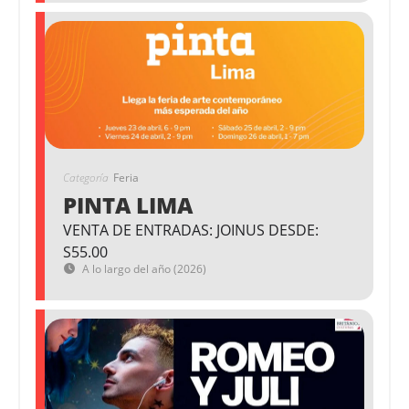
Categoría
Feria
PINTA LIMA
VENTA DE ENTRADAS: JOINUS DESDE:
S55.00
A lo largo del año (2026)