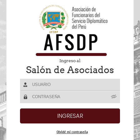
Ingreso al
Salón de Asociados
Olvidé mi contraseña