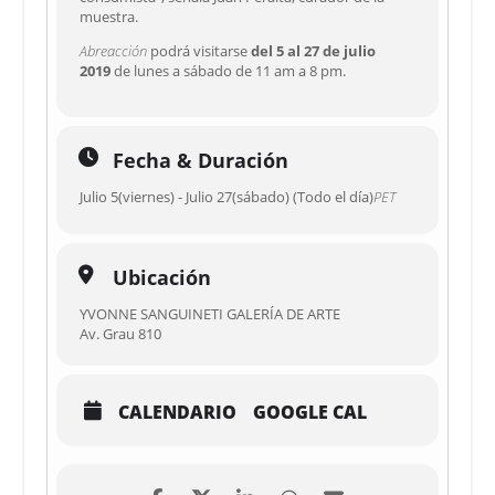
muestra.
Abreacción
podrá visitarse
del 5 al 27 de julio
2019
de lunes a sábado de 11 am a 8 pm.
Fecha & Duración
Julio 5(viernes) - Julio 27(sábado) (Todo el día)
PET
Ubicación
YVONNE SANGUINETI GALERÍA DE ARTE
Av. Grau 810
CALENDARIO
GOOGLE CAL