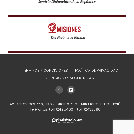
TERMINOS Y CONDICIONES
POLÍTICA DE PRIVACIDAD
CONTACTO Y SUGERENCIAS
Av. Benavides 768, Piso 7, Oficina 705 - Miraflores, Lima - Perú
Teléfonos:
(511)2495460
-
(511)2433790