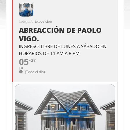
Categoría
Exposición
ABREACCIÓN DE PAOLO
VIGO.
INGRESO: LIBRE DE LUNES A SÁBADO EN
HORARIOS DE 11 AM A 8 PM.
05
27
JUL
(Todo el día)