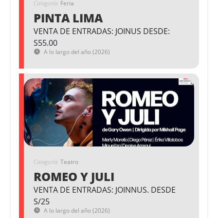
Categoría
Feria
PINTA LIMA
VENTA DE ENTRADAS: JOINUS DESDE:
S55.00
A lo largo del año (2026)
Categoría
Teatro
ROMEO Y JULI
VENTA DE ENTRADAS: JOINNUS. DESDE
S/25
A lo largo del año (2026)