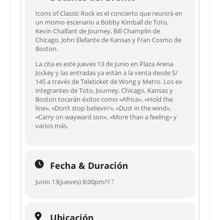
Icons of Classic Rock es el concierto que reunirá en
un mismo escenario a Bobby Kimball de Toto,
Kevin Chalfant de Journey, Bill Champlin de
Chicago, John Elefante de Kansas y Fran Cosmo de
Boston.
La cita es este jueves 13 de junio en Plaza Arena
Jockey y las entradas ya están a la venta desde S/
145 a través de Teleticket de Wong y Metro. Los ex
integrantes de Toto, Journey, Chicago, Kansas y
Boston tocarán éxitos como «Africa», «Hold the
line», «Don’t stop believin’», «Dust in the wind»,
«Carry on wayward son», «More than a feeling» y
varios más.
Fecha & Duración
Junio 13(jueves) 8:00pm
PET
Ubicación