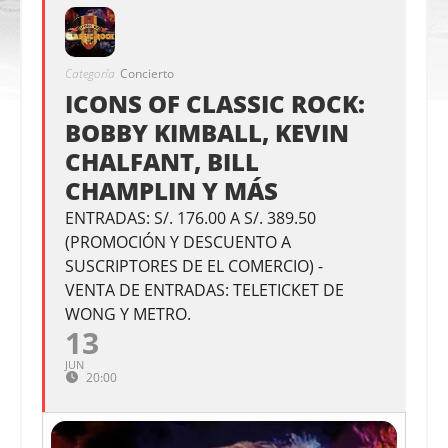
Categoría
Concierto
ICONS OF CLASSIC ROCK:
BOBBY KIMBALL, KEVIN
CHALFANT, BILL
CHAMPLIN Y MÁS
ENTRADAS: S/. 176.00 A S/. 389.50
(PROMOCIÓN Y DESCUENTO A
SUSCRIPTORES DE EL COMERCIO) -
VENTA DE ENTRADAS: TELETICKET DE
WONG Y METRO.
13
JUN
20:00