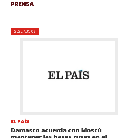
PRENSA
2026, AGO 09
EL PAÍS
Damasco acuerda con Moscú
mantener las bases rusas en el...