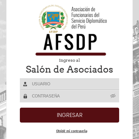
Ingreso al
Salón de Asociados
Olvidé mi contraseña