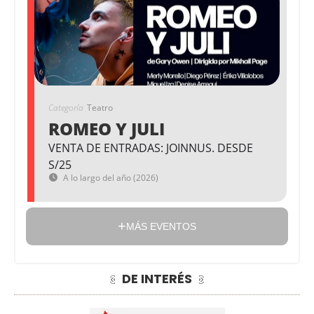
Categoría
Teatro
ROMEO Y JULI
VENTA DE ENTRADAS: JOINNUS. DESDE
S/25
A lo largo del año (2026)
MÁS EVENTOS
DE INTERÉS