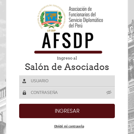
Ingreso al
Salón de Asociados
Olvidé mi contraseña