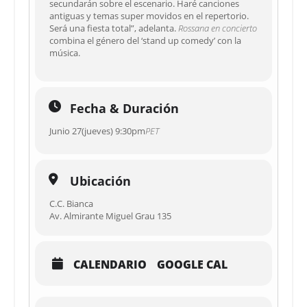
secundarán sobre el escenario. Haré canciones
antiguas y temas super movidos en el repertorio.
Será una fiesta total”, adelanta.
Rossana en concierto
combina el género del ‘stand up comedy’ con la
música.
Fecha & Duración
Junio 27(jueves) 9:30pm
PET
Ubicación
C.C. Bianca
Av. Almirante Miguel Grau 135
CALENDARIO
GOOGLE CAL