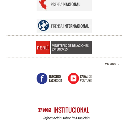
ver más