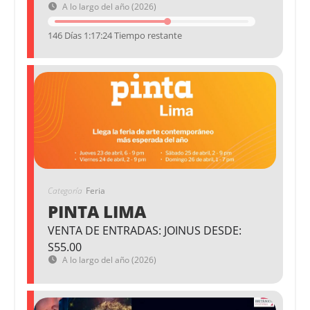
A lo largo del año (2026)
146 Días 1:17:24 Tiempo restante
Categoría
Feria
PINTA LIMA
VENTA DE ENTRADAS: JOINUS DESDE:
S55.00
A lo largo del año (2026)