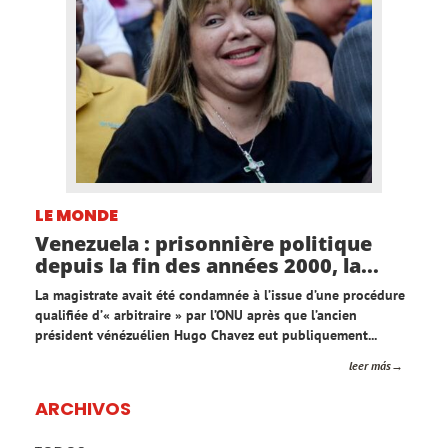
LE MONDE
Venezuela : prisonnière politique
depuis la fin des années 2000, la...
La magistrate avait été condamnée à l’issue d’une procédure
qualifiée d’« arbitraire » par l’ONU après que l’ancien
président vénézuélien Hugo Chavez eut publiquement...
leer más
ARCHIVOS