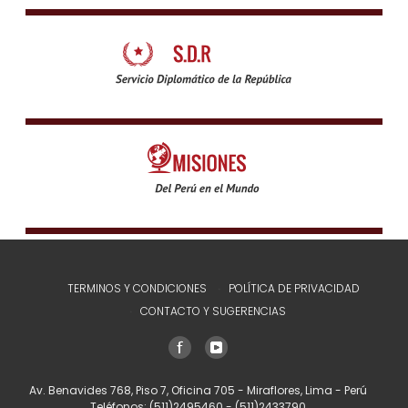
TERMINOS Y CONDICIONES
POLÍTICA DE PRIVACIDAD
CONTACTO Y SUGERENCIAS
Av. Benavides 768, Piso 7, Oficina 705 - Miraflores, Lima - Perú
Teléfonos:
(511)2495460
-
(511)2433790