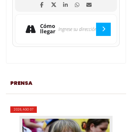
Cómo
llegar
PRENSA
2026, AGO 07